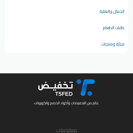
الجمال والعناية
طلبات الطعام
تجزئة ومنتجات
عالم من التخفيضات وأكواد الخصم والكوبونات
معلومات