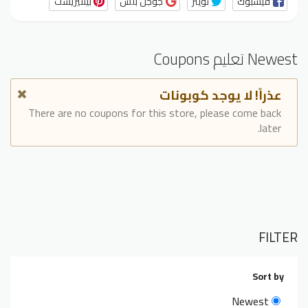
فيسبوك
تويتر
جوجل بلس
بينتيريست
Newest تعليم Coupons
عذراً! لا يوجد كوبونات
There are no coupons for this store, please come back
later.
FILTER
Sort by
Newest