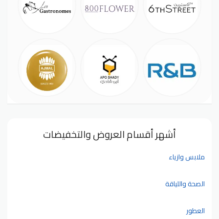
أشهر أقسام العروض والتخفيضات
ملابس وازياء
الصحة واللياقة
العطور