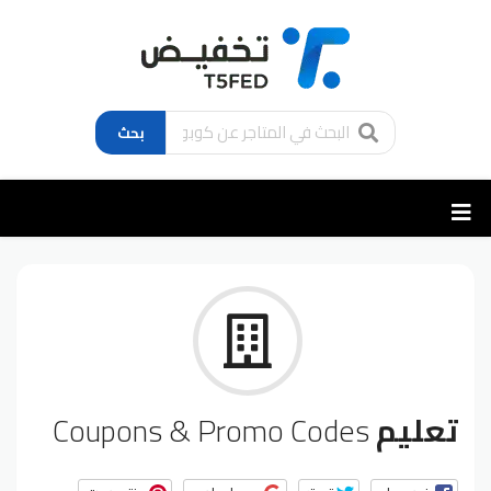
بحث
تخطي
إلى
المحتوى
تعليم
Coupons & Promo Codes