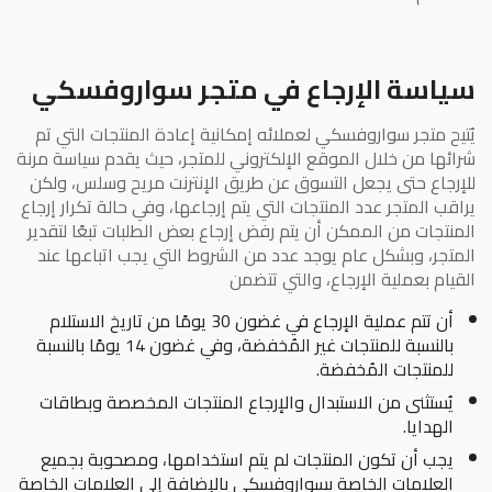
سياسة الإرجاع في متجر سواروفسكي
يُتيح متجر سواروفسكي لعملائه إمكانية إعادة المنتجات التي تم
شرائها من خلال الموقع الإلكتروني للمتجر، حيث يقدم سياسة مرنة
للإرجاع حتى يجعل التسوق عن طريق الإنترنت مريح وسلس، ولكن
يراقب المتجر عدد المنتجات التي يتم إرجاعها، وفي حالة تكرار إرجاع
المنتجات من الممكن أن يتم رفض إرجاع بعض الطلبات تبعًا لتقدير
المتجر، وبشكل عام يوجد عدد من الشروط التي يجب اتباعها عند
القيام بعملية الإرجاع، والتي تتضمن
أن تتم عملية الإرجاع في غضون 30 يومًا من تاريخ الاستلام
بالنسبة للمنتجات غير المُخفضة، وفي غضون 14 يومًا بالنسبة
للمنتجات المُخفضة.
يُستثنى من الاستبدال والإرجاع المنتجات المخصصة وبطاقات
الهدايا.
يجب أن تكون المنتجات لم يتم استخدامها، ومصحوبة بجميع
العلامات الخاصة بسواروفسكي بالإضافة إلى العلامات الخاصة