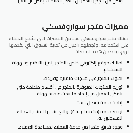
ولكن من الجدير بالذكر أن أسعار المنتجات يمكن أن تتغير.
مميزات متجر سواروفسكي
يمتلك متجر سواروفسكي عدد من المميزات التي تشجع العملاء
على استخدامه، وتجعلهم راضين عن تجربة التسوق التي يقدمها
لهم، وتتضمن هذه المميزات
امتلاك موقع إلكتروني خاص بالمتجر يتميز بالتنظيم وسهولة
الاستخدام.
احتواء المتجر على منتجات متميزة وفريدة.
توزيع المنتجات المتوفرة بالمتجر في أقسام منظمة حتى
يتمكن العميل من إيجاد ما يبحث عنه بسهولة.
إتاحة خدمة توصيل جيدة.
توفير خدمة (قائمة الرغبات)، والتي يُتيحها المتجر للعملاء
المسجلين به.
وجود فريق متميز من خدمة العملاء لمساعدة العملاء.