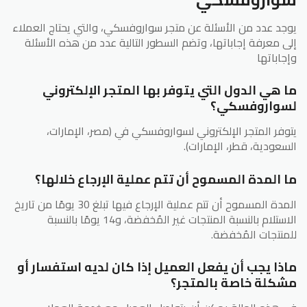
يوجد عدد من الأسئلة عن متجر سواروفسكي، والتي يحتاج العملاء
إلى معرفة إجاباتها، وتضم السطور التالية عدد من هذه الأسئلة
وإجاباتها
ما هي الدول التي يتوفر بها المتجر الإلكتروني
لسواروفسكي؟
يتوفر المتجر الإلكتروني لسواروفسكي في (مصر، الإمارات،
السعودية، قطر، الإمارات).
ما المدة المسموح أن تتم عملية الإرجاع خلالها؟
المدة المسموح أن تتم عملية الإرجاع فيها تبلغ 30 يومًا من تاريخ
الاستلام بالنسبة المنتجات غير المُخفضة، و14 يومًا بالنسبة
للمنتجات المُخفضة.
ماذا يجب أن يفعل العميل إذا كان لديه استفسار أو
مشكلة خاصة بالمتجر؟