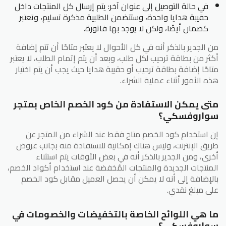
في حالة التوصيل إلى عنوان آخر: يتم إرسال كل المنتجات داخل
حقيبة هدايا واحدة، وستتضمن الطلبية مذكرة تسليم، وتعتبر
كضمان أيضًا، ولكن لا يوجد بها فاتورة.
من الجدير بالذكر أنه في كل الأحوال لا يعتبر متاحًا أن تتم إضافة
أكثر من بطاقة ترحيب لكل طلب، وبعد أن يتم إتمام الطلب، لا يعتبر
متاحًا إضافة بطاقة ترحيب أو حقيبة هدايا حيث يجب أن يتم اختيار
هذه الأمور أثناء عملية الشراء.
متى يمكن الاستفادة من كود الخصم الخاص بمتجر
سواروفسكي؟
إن استخدام كود الخصم متاح فقط عند الشراء من المتجر عن
طريق الإنترنت، وليس هناك إمكانية للاستفادة منه بجانب عروض
أخرى، ومن الجدير بالذكر أنه في بعض الأوقات يتم استثناء
المنتجات الجديدة والمنتجات المُخفضة عند استخدام أكواد الخصم،
بالإضافة إلى أنه لا يمكن أن يحصل العميل مقابل كود الخصم
على مبلغ نقدي.
ما هي اللوائح الخاصة بالتخفيضات والخصومات في
سواروفسكي؟