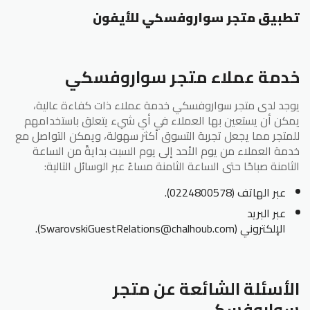
تطبيق متجر سواروفسكي للأيفون
خدمة عملاء متجر سواروفسكي
يوجد لدى متجر سواروفسكي خدمة عملاء ذات كفاءة عالية،
يمكن أن يستعين بها العملاء في أي شيء يتعلق باستخدامهم
للمتجر مما يجعل تجربة التسوق أكثر سهولة، ويمكن التواصل مع
خدمة العملاء من يوم الأحد إلى يوم السبت بدايةً من الساعة
الثامنة صباحًا حتى الساعة الثامنة مساءً عبر الوسائل التالية:
عبر الهاتف (0224800578).
عبر البريد
الإلكتروني (SwarovskiGuestRelations@chalhoub.com).
الأسئلة الشائعة عن متجر
سواروفسكي