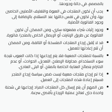
بالمصمم، في حالة وجودها.
يجب أن تكون المنتجات في العبوة والتغليف الأصليين الخاصين
بها، وأن تكون في نفس حالتها عند الاستلام، بالإضافة إلى
وجود الفاتورة الأصلية.
وجود إثبات شراء مفعوله ساري، ومن الممكن أن تكون
الفاتورة عن طريق الإنترنت أو الإيصال الخاص بالمتجر/ فاتورة.
قد لا يُقبل إرجاع المنتجات المتسخة أو التالفة، ومن الممكن
أن تتم إعادتها للعميل.
بالنسبة للمنتجات المعيبة فلا يتم إرجاعها إذا كانت العيوب نتيجة
سوء الاستخدام، محاولة الإصلاح، التعديل، الحوادث، أو عدم
الالتزام بنصائح العناية الخاصة بالمنتج، أو البلى العادي.
إذا تم إرجاع منتجات معيبة ليست ضمن سياسة إرجاع المتجر
فسيتم إعادة هذه المنتجات إلى العميل.
من المهم أن يتم إرسال كل المنتجات المراد إرجاعها في شحنة
واحدة حتى تعالج عملية الإرجاع بأقصى سرعة.