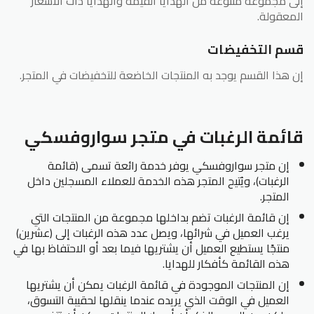
إلى مجموعة متنوعة من الهدايا القيمة والهدايا ذات الأسعار
المعقولة.
قسم التخفيضات
إن هذا القسم يوجد به المنتجات الخاضعة للتخفيضات في المتجر.
قائمة الرغبات في متجر سواروفسكي
إن متجر سواروفسكي يوفر خدمة رائعة تسمى (قائمة
الرغبات)، ويُتيح المتجر هذه الخدمة للعملاء المسجلين داخل
المتجر.
إن قائمة الرغبات تضم بداخلها مجموعة من المنتجات التي
يرغب العميل في شرائها، ويصل عدد هذه الرغبات إلى (عشرين)
منتجًا يستطيع العميل أن يشتريها فيما بعد أو الاحتفاظ بها في
هذه القائمة كأفكار للهدايا.
إن المنتجات الموجودة في قائمة الرغبات يمكن أن يشتريها
العميل في الوقت الذي يريده عندما ينقلها لحقيبة التسوق،