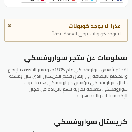
عذراً! لا يوجد كوبونات
لا يوجد كوبونات! يرجى العودة لاحقاً.
معلومات عن متجر سواروفسكي
لقد تم تأسيس سواروفسكي عام 1895م، ويعتبر الشغف بالإبداع
والتصميم بالإضافة إلى إتقان قطع الكريستال الذي كان يمتلكه
دانيال سواروفسكي مؤسس سواروفسكي هو ما عرف
سواروفسكي كعلامة تجارية تتسم بالريادة في مجال
الإكسسوارات والمجوهرات.
كريستال سواروفسكي