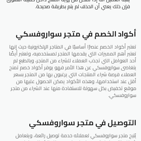
فإن ذلك يعني أن الحذف لم يتم بطريقة صحيحة.
أكواد الخصم في متجر سواروفسكي
تعتبر أكواد الخصم عنصرًا أساسيًا في المتاجر الإلكترونية حيث إنها
تعتبر أهم المميزات التي يقدمها المتجر لمستخدميه، وتعتبر أيضًا
أحد العوامل التي تجذب العملاء للشراء من المتجر، وبالطبع لم
يتغاضى سواروفسكي عن هذا الأمر فهو يوفر أكواد خصم تمنح
العملاء فرصة شراء المنتجات التي يرغبون بها من المتجر بسعر
أقل عند استخدامها، وهذه الأكواد يمكن الحصول عليها من
موقع تخفيض بكل سهولة للاستفادة منها عند الشراء من متجر
سواروفسكي.
التوصيل في متجر سواروفسكي
يُتيح متجر سواروفسكي لعملائه خدمة توصيل رائعة، ويتعامل