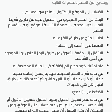
ويشتري من المتجر بالخطوات التالية
الذهاب إلى الموقع الإلكتروني لمتجر سواروفسكي.
البحث عن المنتج المرغوب في الحصول عليه عن طريق شريط
البحث الذي يوجد في الصفحة الرئيسية للموقع أو في أقسام
المتجر.
اختيار المنتج عن طريق النقر عليه.
الضغط على (أضف إلى السلة).
الانتقال إلى حقيبة التسوق عن طريق الرمز الخاص بها الموجود
في أعلى الشاشة.
عند امتلاك كود خصم تتم إضافته في الخانة المخصصة له.
في حالة شراء المنتج لتقديمه كهدية يمكن إضافة حقيبة
هدايا أو كارت هدايا أو الاثنين معًا، ويتم تحديد ذلك عن طريق
اختيار (هل هي هدية؟).
الضغط على (الدفع).
في حالة عدم تسجيل الدخول يقوم العميل بتسجيل الدخول أو
إنشاء حساب جديد إذا لم يكن لديه حساب على الموقع، ومن
الممكن أن يختار العميل أن يكمل عملية الشراء كضيف.