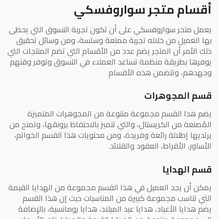
أقسام متجر سواروفسكي
يعمل متجر سواروفسكي على أن تكون تجربة التسوق التي يحظى
بها العميل من خلاله تجربة ممتعة وسلسة، ومن وسائل تحقيق
ذلك الأمر أن المتجر يضم عدد من الأقسام التي تضم المنتجات التي
يوفرها بطريقة منظمة تساعد العملاء في التسوق وتوفر وقتهم
وجهدهم، وتتضمن هذه الأقسام
قسم المجوهرات
يضم هذا القسم مجموعة متنوعة من المجوهرات المتميزة
المُصنعة من الكريستال، والتي تتميز بالاحتفاظ برونقها، وتمنح من
يرتديها إطلالة رائعة وفريدة، ومن محتويات هذا القسم الخواتم،
الأساور، الأقراط، العقود والقلائد.
قسم الهدايا
يمكن أن يجد العميل في هذا القسم مجموعة من الهدايا القيمة
التي تناسب مجموعة كبيرة من المناسبات حيث إن هذا القسم
يضم هدايا الأعياد، هدايا عيد الميلاد، هدايا رومانسية، بالإضافة