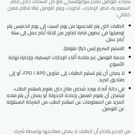
شركاء التوصيل لمتجر سواروفسكي مع كل الشحنات داخل مصر،
السعودية، قطر، الإمارات، الكويت، ويتم التوصيل تبعًا لنظام معين
كالتالي:
الطلبات التي يتم تقديمها من يوم السبت إلى يوم الخميس يتم
توصيلها في غضون فترة تتراوح من ثلاثة أيام عمل إلى ستة
أيام عمل.
التسليم السريع ليس خيارًا متوفرًا.
خدمة التوصيل غير متاحة أثناء الإجازات الرسمية، وإجازة نهاية
الأسبوع.
لا يمكن أن يتم تسليم الطلبات إلى عناوين FPO / APO، أو إلى
صناديق البريد.
في حالة أنه لا يوجد شخص متاح حتى يقوم باستلام الطلب،
فيمكن أن يقوم العميل بإعادة الجدولة أو يمكن أن يتم منحه
المزيد من المعلومات عن استلام الطلب من الشركة المسئولة
عن التوصيل.
من الجدير بالذكر أن الطلبات لا يمكن معالجتها بواسطة شريك