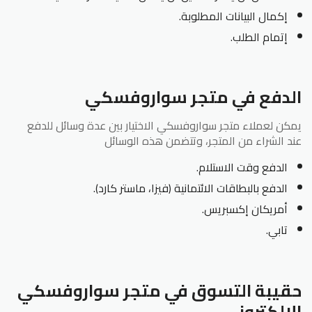
إكمال البيانات المطلوبة.
إتمام الطلب.
الدفع في متجر سواروفسكي
يمكن لعملاء متجر سواروفسكي الاختيار بين عدة وسائل للدفع
عند الشراء من المتجر، وتتضمن هذه الوسائل
الدفع وقت الاستلام.
الدفع بالبطاقات الائتمانية (فيزا، ماستر كارد).
أمريكان إكسبريس.
تابي.
حقيبة التسوق في متجر سواروفسكي
الإلكتروني