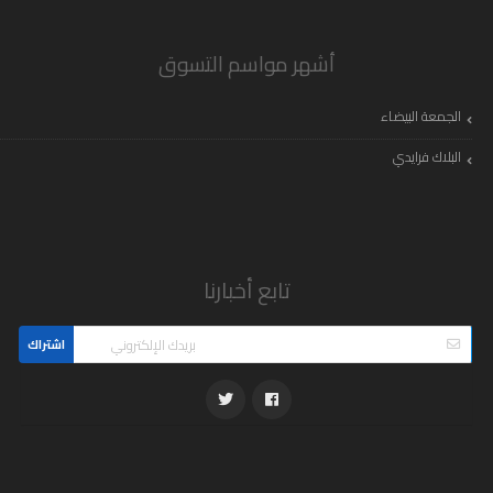
أشهر مواسم التسوق
الجمعة البيضاء
البلاك فرايدي
تابع أخبارنا
اشتراك