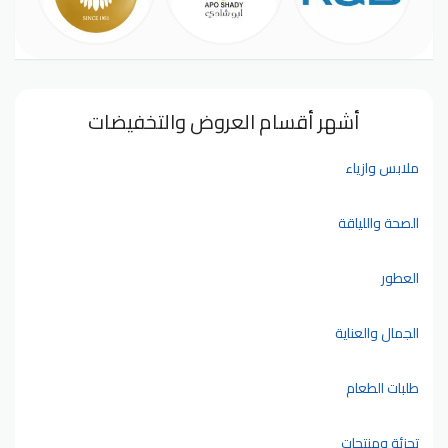
أشهر أقسام العروض والتخفيضات
ملابس وازياء
الصحة واللياقة
العطور
الجمال والعناية
طلبات الطعام
تجزئة ومنتجات