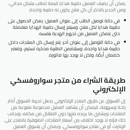
يمكن أن يضيف العميل حقيبة هدايا قيمة للطلب بشكل مجاني،
ومن الجدير بالذكر أن كل منتج يكون له حقيبة واحدة.
في حالة توصيل الطلب إلى عنوان العميل: يمكن الحصول على
حقيبة هدايا لكل منتج، وسيتم إرسال حقيبة الهدايا منفصلة
حتى يتمكن العميل من تجهيز الهدية بنفسه.
في حالة التوصيل إلى عنوان آخر: يتم إرسال كل المنتجات داخل
حقيبة هدايا واحدة، وستتضمن الطلبية مذكرة تسليم، وتعتبر
كضمان أيضًا، ولكن لا يوجد بها فاتورة.
طريقة الشراء من متجر سواروفسكي
الإلكتروني
إن التسوق عن طريق المتجر الإلكتروني يجعل تجربة التسوق أكثر
راحة وسهولة، فيمكن أن يشاهد العميل مجموعة متنوعة من
المنتجات ويشتري ما يريده منها دون الانتقال من مكانه، وبجانب
ذلك فإنه لا يوجد اختلاف بين أسعار المنتجات المتوفرة بالمتجر على
الإنترنت أو في متاجر سواروفسكي، ويمكن أن يتسوق العميل