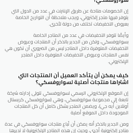
إن الخصومات متاحة عن طريق الإنترنت في عدد من الدول التي
يتوفر فيها متجر إلكتروني، ويجب ملاحظة أن التواريخ الخاصة
بعروض التخفيضات تختلف من دولة لأخرى.
وأيضًا تتوفر التخفيضات في عدد من المتاجر الخاصة
بسواروفسكي، ولكن من الجدير بالذكر أن المنتجات وعروض
التخفيضات المتوفرة داخل المتاجر ليس من الضروري أن تكون هي
نفس المنتجات وعروض التخفيضات المتوفرة داخل المتجر
الإلكتروني.
كيف يمكن أن يتأكد العميل أن المنتجات التي
اشتراها منتجات أصلية لسواروفسكي؟
إن الموقع الإلكتروني الرسمي لسواروفسكي تتولى إدارته شركة
تابعة إلى مجموعة سواروفسكي، وهي (سواروفسكي كريستال
أونلاين أيه جي)، ويضمن المتجر بشكل كامل أن كل المنتجات
الموجودة داخل الموقع أصلية
ومن الجدير بالذكر أنه يمكن أن تُباع منتجات سواروفسكي في عدة
متاجر إلكترونية أخرى، وحيث إن هذه المتاجر الإلكترونية لا تديرها