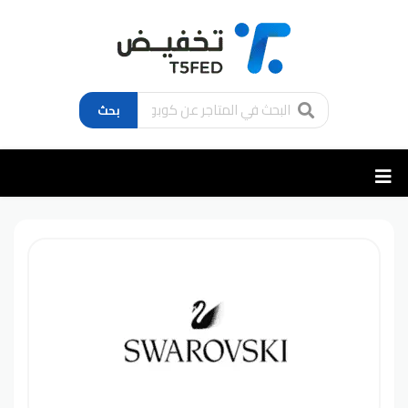
بحث
تخطي
إلى
المحتوى