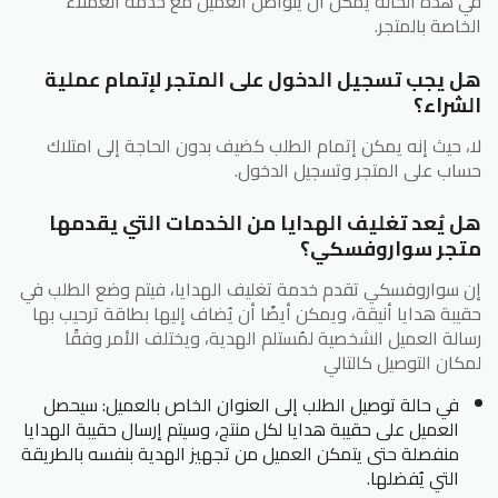
في هذه الحالة يمكن أن يتواصل العميل مع خدمة العملاء
الخاصة بالمتجر.
هل يجب تسجيل الدخول على المتجر لإتمام عملية
الشراء؟
لا، حيث إنه يمكن إتمام الطلب كضيف بدون الحاجة إلى امتلاك
حساب على المتجر وتسجيل الدخول.
هل يُعد تغليف الهدايا من الخدمات التي يقدمها
متجر سواروفسكي؟
إن سواروفسكي تقدم خدمة تغليف الهدايا، فيتم وضع الطلب في
حقيبة هدايا أنيقة، ويمكن أيضًا أن يُضاف إليها بطاقة ترحيب بها
رسالة العميل الشخصية لمُستلم الهدية، ويختلف الأمر وفقًا
لمكان التوصيل كالتالي
في حالة توصيل الطلب إلى العنوان الخاص بالعميل: سيحصل
العميل على حقيبة هدايا لكل منتج، وسيتم إرسال حقيبة الهدايا
منفصلة حتى يتمكن العميل من تجهيز الهدية بنفسه بالطريقة
التي يُفضلها.