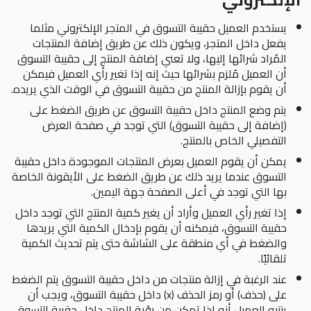
يستخدم العميل حقيبة التسوق في المتجر الإلكتروني مثلما
يفعل داخل المتجر، ويكون ذلك عن طريق إضافة المنتجات
المُراد شرائها إليها، ولا تعني إضافة المنتج إلى حقيبة التسوق
أن العميل مُلزم بشرائها حيث إنه إذا تغير رأي العميل فيمكن
أن يقوم بإزالة المنتج من حقيبة التسوق في الوقت الذي يريده.
يتم وضع المنتج داخل حقيبة التسوق عن طريق الضغط على
(إضافة إلى حقيبة التسوق) التي توجد في صفحة العرض
التفصيلي الخاص بالمنتج.
يمكن أن يقوم العميل بعرض المنتجات الموجودة داخل حقيبة
التسوق عندما يريد ذلك عن طريق الضغط على الأيقونة الخاصة
بها التي توجد في أعلى الصفحة جهة اليمين.
إذا تغير رأي العميل وأراد أن يغير كمية المنتج التي توجد داخل
حقيبة التسوق، فيمكنه أن يقوم بإدخال الكمية التي يريدها
والضغط في أي منطقة على الشاشة حتى يتم تحديث الكمية
تلقائيًا.
عند الرغبة في إزالة منتجات من داخل حقيبة التسوق يتم الضغط
على (حذف) أو رمز الحذف (x) داخل حقيبة التسوق، ويجب أن
ينتبه العميل أنه إذا تمكن من رؤية المنتج داخل حقيبة التسوق