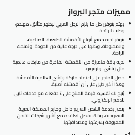
مميزات متجر البرواز
يهتم بتوفير كل ما يلزم الرجل العربي ليظهر متأنق، مهندم،
وطيب الرائحة.
يتوفر لديه جميع أنواع الأقمشة الطبيعية، الصناعية،
والمخلوطة، وكلها على درجة عالية من الجودة، وتمنحك
الراحة.
لديه باقة متميزة من الأقمشة الفاخرة من ماركات عالمية
مثل ريتشي، وتويوبو.
حصل المتجر على اعتماد ماركة ريتشي العالمية للأقمشة،
وهذا أكبر دليل على أن أقمشته أصلية.
يُتيح لك تقسيط قيمة المنتج على ٤ دفعات مع خدمات تابي
للدفع الإلكتروني.
يتميز بخدمة الشحن السريع داخل وخارج المملكة العربية
السعودية، وذلك بفضل تعاقده مع أشهر شركات الشحن
المعروفة بسرعتها ومصداقيتها.