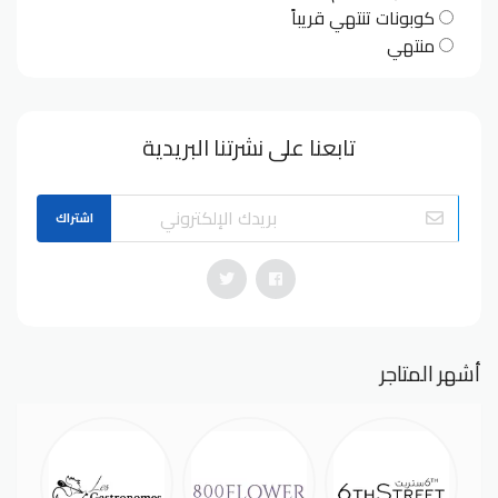
كوبونات تنتهي قريباً
منتهي
تابعنا على نشرتنا البريدية
اشتراك
أشهر المتاجر