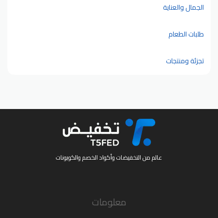
الجمال والعناية
طلبات الطعام
تجزئة ومنتجات
عالم من التخفيضات وأكواد الخصم والكوبونات
معلومات