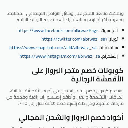
ويمكنك متابعة المتجر على وسائل التواصل الاجتماعي المختلفة،
ومعرفة آخر أخباره، ومتابعة آراء العملاء عبر الروابط التالية:
الفيسبوك:
https://www.facebook.com/albrwazPage
تويتر:
https://twitter.com/albrwaz_sa1
سناب شات:
https://www.snapchat.com/add/albrwaz_sa
إنستجرام:
https://www.instagram.com/albrwaz_sa
كوبونات خصم متجر البرواز على
الأقمشة الرجالية
استخدم كوبون خصم البرواز لتحصل على أجود الأقمشة اليابانية،
الطاقات، الأشمغة والغتر، وأطقم إكسسوارات راقية وفخمة من
ماركات عالمية، وكل ذلك بنسبة خصم هائلة تصل إلى ١٥ ٪.
أكواد خصم البرواز والشحن المجاني