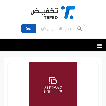
بحث
تخطي
إلى
المحتوى