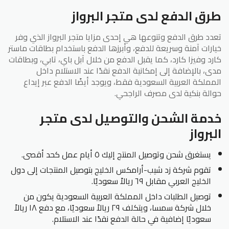
طرق الدفع لدى متجر البرواز
تعدد طرق الدفع وتنوعها هي إحدى مزايا متجر البرواز الذي وفر
خيارات آمنة وسريعة للدفع، وأبرزها الدفع باستخدام بطاقات ماستر
كارد وفيزا كارد، كما يقبل الدفع من خلال آبل باي، تابي، وبطاقات
مدى، بالإضافة إلى إمكانية الدفع نقدًا عند الاستلام داخل
المملكة العربية السعودية فقط، ويوجد أيضًا الدفع عبر إيداع
حوالة بنكية لدى مصرف الراجحي.
خدمة الشحن والتوصيل لدى متجر
البرواز
يستغرق شحن وتوصيل المنتج إليك ٥ أيام عمل كحد أقصى.
تقوم شركة زد شيب-أرامكس الخليج بتوصيل المنتجات إلى دول
الخليج العربي مقابل ٦٩ ريالاً سعوديًا.
توصيل الطلبات داخل المملكة العربية السعودية يكون من
خلال شركة سمسا، ويتكلف ٢٩ ريالاً سعوديًا، مع دفع ١٨ ريالاً
سعوديًا إضافية في حالة الدفع نقدًا عند الاستلام.