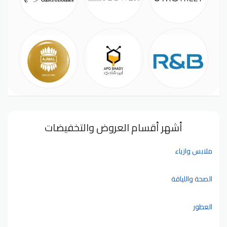
أشهر أقسام العروض والتخفيضات
ملابس وازياء
الصحة واللياقة
العطور