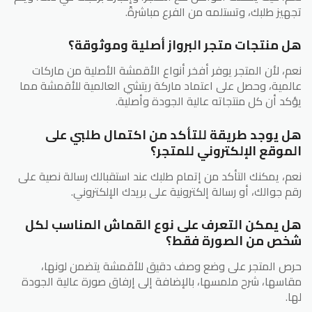
تجهيز طلبك، وتستلمه من الفرع مباشرةً.
هل منتجات متجر البرواز أصلية وموثوقة؟
نعم، لأن المتجر يوفر أفخر أنواع الأقمشة الأصلية من ماركات
عالمية، وحصل على اعتماد ماركة ريتشي العالمية للأقمشة مما
يؤكد أن كل منتجاته عالية الجودة وأصلية.
هل يوجد طريقة للتأكد من اكتمال طلبي على
الموقع الإلكتروني للمتجر؟
نعم، يمكنك التأكد من إتمام طلبك عند استقبالك رسالة نصية على
رقم جوالك، أو رسالة إلكترونية على بريدك الإلكتروني.
هل يمكن التعرف على نوع القماش المناسب لكل
شخص من الصورة فقط؟
حرص المتجر على وضع وصف دقيق للأقمشة يتضمن لونها،
مقاسها، شرح ملمسها، بالإضافة إلى إرفاق صورة عالية الجودة
لها.