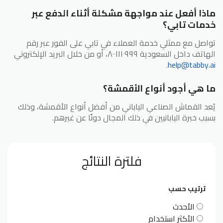
ماذا أفعل عند مواجهة مشكلة أثناء الدفع عبر
خدمات تابي؟
تواصل مع ممثلي خدمة العملاء في تابي على الفور عبر رقم
الهاتف داخل السعودية ٨٠٠١١١٠٩٩٩، أو من خلال البريد الإلكتروني
.
help@tabby.ai
ما هي أجود أنواع الأقمشة؟
يُعد القماش الصناعي الياباني من أفضل أنواع الأقمشة، وذلك
بسبب خبرة اليابانيين في ذلك المجال دونًا عن غيرهم.
فلترة النتائج
ترتيب حسب
الأحدث
الأكثر استخدام