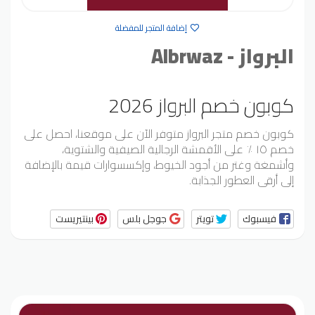
إضافة المتجر للمفضلة
البرواز - Albrwaz
كوبون خصم البرواز 2026
كوبون خصم متجر البرواز متوفر الآن على موقعنا، احصل على
خصم ١٥ ٪ على الأقمشة الرجالية الصيفية والشتوية،
وأشمغة وغتر من أجود الخيوط، وإكسسوارات قيمة بالإضافة
إلى أرقى العطور الجذابة.
فيسبوك
تويتر
جوجل بلس
بينتيريست