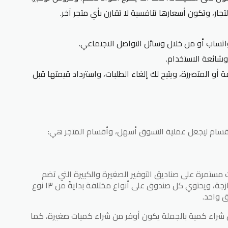
لتجار، وتكون أسعارها تنافسية لا تقارن بأي متجر آخر.
اتساب أو من خلال وسائل التواصل الاجتماعي.
شائعة الاستخدام.
ة أو المتضررة، ويتيح لك إلغاء الطلبات، واسترداد قيمتها قبل
أقسام ليجعل عملية التسوق أسهل، وأقسام المتجر هي:
تمرة على صناديق التوفير الصغيرة والكبيرة التي تضم
أنواع من الخضروات، والفواكه، والورقيات الطازجة، ويحتوي كل صندوق على أنواع مختلفة بدايةً من ١٣ نوع
لأن شراء كمية بالجملة يكون أوفر من شراء كميات صغيرة، كما