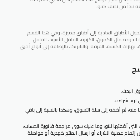
ة تبدأ من نصف كيلو.
حول الأطباق العادية إلى أطباق مميزة، وفي هذا القسم
ة الجودة مثل الكمون، الكزبرة، الفلفل الأسود، الفلفل
بهارات الكبسة، القرفة، والبابريكا، بالإضافة إلى أنواع أخرى
سج
ق البحث.
 تريد شراءه.
 منه، ثم أضفه إلى سلة التسوق، وهكذا بالنسبة إلى باقي
 التي أضفتها للتو، وما عليك سوى مراجعة فاتورة الحساب،
 إتمام عملية الشراء أو ارسال المنتج كهدية أو مواصلة