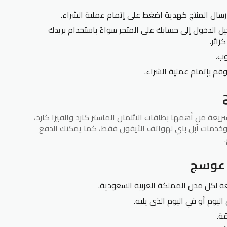
إرسال المنتج كهدية اضغط على إتمام عملية الشراء.
 الدخول إلى حسابك على المتجر سواءً باستخدام بريدك
زائر.
وب.
وقم بإتمام عملية الشراء.
عة من أهمها بطاقات الائتمان الماستر كارد والفيزا كارد،
خدمات آبل باي لهواتف الأيفون فقط، كما يمكنك الدفع
 عوسج
 لكل مدن المملكة العربية السعودية.
ليوم أو في اليوم الذي يليه.
ة.