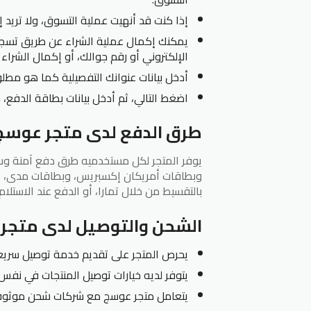
إذا كنت قد أنهيت عملية التسوق، ولا تريد 
يمكنك إكمال عملية الشراء عن طريق تسجيل
الإلكتروني أو رقم جوالك، أو إكمال الشراء ك
أدخل بيانات عنوانك التفصيلية كما هو مطل
اضغط التالي، ثم أدخل بيانات بطاقة الدفع، 
طرق الدفع لدى متجر عوسج
يوفر المتجر لكل مستخدميه طرق دفع آمنة وسري
وبطاقات أمريكان إكسبريس، وبطاقات مدى، و
بالتقسيط من خلال تمارا، أو الدفع عند الاستلام.
الشحن والتوصيل لدى متجر
يحرص المتجر على تقديم خدمة توصيل سريعة
يتوفر لديه خيارات توصيل المنتجات في نفس ا
يتعامل متجر عوسج مع شركات شحن موثوق