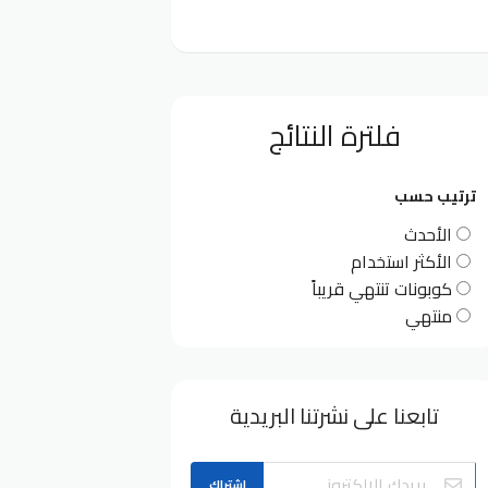
فلترة النتائج
ترتيب حسب
الأحدث
الأكثر استخدام
كوبونات تنتهي قريباً
منتهي
تابعنا على نشرتنا البريدية
اشتراك