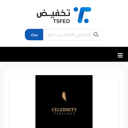
بحث
تخطي
إلى
المحتوى