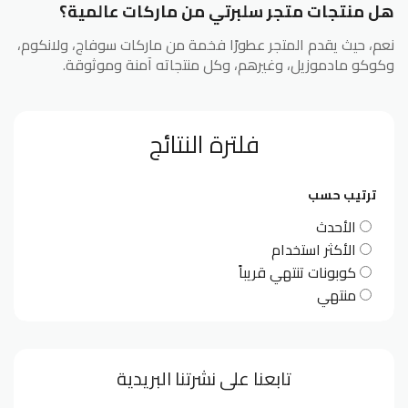
هل منتجات متجر سلبرتي من ماركات عالمية؟
نعم، حيث يقدم المتجر عطورًا فخمة من ماركات سوفاج، ولانكوم،
وكوكو مادموزيل، وغيرهم، وكل منتجاته آمنة وموثوقة.
فلترة النتائج
ترتيب حسب
الأحدث
الأكثر استخدام
كوبونات تنتهي قريباً
منتهي
تابعنا على نشرتنا البريدية