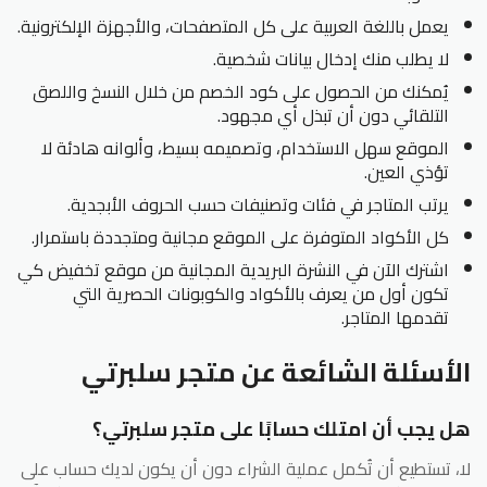
يعمل باللغة العربية على كل المتصفحات، والأجهزة الإلكترونية.
لا يطلب منك إدخال بيانات شخصية.
يُمكنك من الحصول على كود الخصم من خلال النسخ واللصق
التلقائي دون أن تبذل أي مجهود.
الموقع سهل الاستخدام، وتصميمه بسيط، وألوانه هادئة لا
تؤذي العين.
يرتب المتاجر في فئات وتصنيفات حسب الحروف الأبجدية.
كل الأكواد المتوفرة على الموقع مجانية ومتجددة باستمرار.
اشترك الآن في النشرة البريدية المجانية من موقع تخفيض كي
تكون أول من يعرف بالأكواد والكوبونات الحصرية التي
تقدمها المتاجر.
الأسئلة الشائعة عن متجر سلبرتي
هل يجب أن امتلك حسابًا على متجر سلبرتي؟
لا، تستطيع أن تُكمل عملية الشراء دون أن يكون لديك حساب على