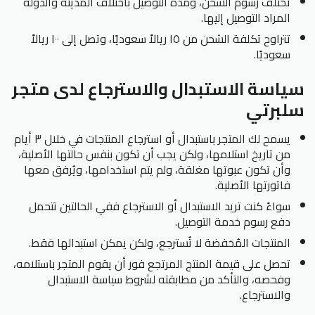
تختلف رسوم الشحن، ومدة التوصيل باختلاف المدينة والدولة
المراد التوصيل إليها.
تتراوح تكلفة الشحن من ١٥ ريالاً سعوديًا، وتصل إلى ١٠٠ ريالاً
سعوديًا.
سياسة الاستبدال والاسترجاع لدى متجر
سلبرتي
يسمح لك المتجر باستبدال أو استرجاع المنتجات في خلال ٣ أيام
من تاريخ استلامها، ولكن يجب أن تكون بنفس حالتها الأصلية،
وأن تكون عبوتها مغلقة، ولم يتم استخدامها، ويُرفق معها
فاتورتها الأصلية.
سواءً كنت تريد الاستبدال أو الاسترجاع ففي الحالتين تتحمل
دفع رسوم خدمة التوصيل.
المنتجات المُخفضة لا تُسترجع، ولكن يمكن استبدالها فقط.
تحصل على قيمة المنتج المرتجع فور أن يقوم المتجر باستلامه،
وفحصه، والتأكد من مطابقته لشروط سياسة الاستبدال
والاسترجاع.