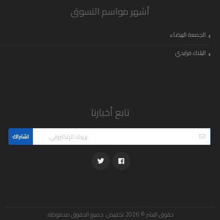
أشهر مواسم التسوق
الجمعة البيضاء
البلاك فرايدي
تابع أخبارنا
اشتراك
حقوق النشر © 2026 تخفيض. جميع الحقوق محفوظة.