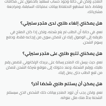
المتجر، ولكن في حالة وجود حساب تستفيد بالحصول على مكافآت
ونقاط، كما تستطيع الاحتفاظ ببيانات عملياتك السابقة، ومراجعة
مشترياتك.
هل يمكنني إلغاء طلبي لدى متجر سلبرتي؟
نعم، في حالة أن الطلب لم يتم شحنه، ولكن إذا كان المنتج في
طريقه إلى الوصول إليك لن تتمكن سوى من إرجاعه فقط، ودفع
رسوم الشحن.
هل يمكنني تتبع طلبي على متجر سلبرتي؟
نعم، حيث يرسل لك المتجر رسالة على بريدك الإلكتروني تتضمن رقم
طلبك، ورقم الشحنة، وعند دخولك إلى موقع شركة الشحن تتمكن
من تتبع الطلب حتى يصل إليك.
هل يمكن أن يستلم طلبي شخصًا آخر؟
نعم، ولكن يجب أن تزود المتجر ببيانات ذلك الشخص الذي سيستلم
الشحنة بدلاً منك مثل عنوانه.