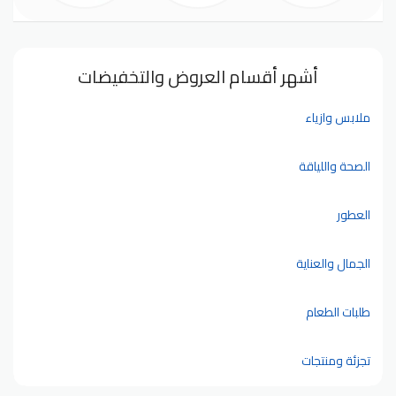
أشهر أقسام العروض والتخفيضات
ملابس وازياء
الصحة واللياقة
العطور
الجمال والعناية
طلبات الطعام
تجزئة ومنتجات