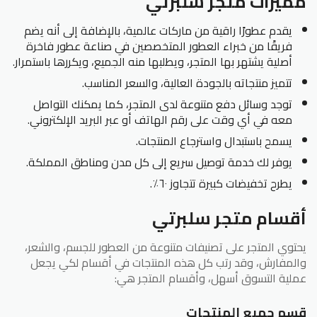
مميزات متجر سلبرتي
يقدم عطورًا راقية من ماركات عالمية، بالإضافة إلى أنه يضم
فريقًا من خبراء العطور المتخصصين في صناعة عطور فاخرة
أصلية يشتهر بها المتجر، ويطلبها منه الجميع، ويكررها باستمرار.
تتميز منتجاته بالجودة العالية، والسعر المناسب.
توجد وسائل دفع متنوعة لدى المتجر، كما يمكنك التواصل
معه في أي وقت على رقم الهاتف أو عبر البريد الإلكتروني.
يسمح باستبدال واسترجاع المنتجات.
يوفر لك خدمة توصيل سريع إلى كل مدن ومناطق المملكة.
يطرح تخفيضات كبيرة تتجاوز ٦٠٪.
أقسام متجر سلبرتي
يحتوي المتجر على تصنيفات متنوعة من العطور للجسم، والشعر،
والمفارش، وقد رتب كل هذه المنتجات في أقسام لكي يجعل
عملية التسوق أسهل، وأقسام المتجر هي:
قسم جميع المنتجات