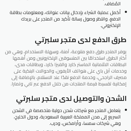
المُضاف.
أكمل عملية الشراء بإدخال بيانات عنوانك، ومعلومات بطاقة
الدفع، وانتظر وصول رسالة تأكيد من المتجر على بريدك
الإلكتروني.
طرق الدفع لدى متجر سلبرتي
يوفر المتجر طرق دفع متنوعة، آمنة، وسهلة الاستخدام، وهي من
أكثر الطرق استخدامًا بين المتسوقين الإلكترونيين ومن أهمها
البطاقات الائتمانية الماستر كارد والفيزا كارد، وبطاقات مدى،
وخدمات آبل باي على هواتف الأيفون، والحوالات البنكية على
مصرف الراجحي، وخدمة الدفع نقدًا عند الاستلام، بالإضافة إلى
إمكانية تقسيط قيمة المنتجات من خلال الدفع عبر تابي وتمارا.
الشحن والتوصيل لدى متجر سلبرتي
يتعامل المتجر مع شركات شحن دولية متخصصة في الشحن
السريع إلى مدن المملكة العربية السعودية، ودول الخليج،
وهي شركات سمسا، وأرامكس، ودرب.