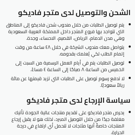
الشحن والتوصيل لدى متجر فاديكو
يتم توصيل الطلبات من خلال مندوب شحن فاديكو إلى المناطق
التي تتواجد بها فروع المتجر داخل المملكة العربية السعودية
وهي مدن الدمام، الرياض، القصيم، الاحساء، وجدة.
يتواصل معك مندوب الشركة في خلال ٤٨ ساعة من وقت
إتمام الطلب لكي يُعلمك بقدومه.
توصيل الطلبات يتم في أيام العمل الرسمية من السبت إلى
الخميس من الساعة ٨ صباحًا إلى الساعة ٤ مساءً.
لا تدفع رسوم توصيل على الطلبات التي تزيد قيمتها عن مائة
ريالاً سعوديًا.
سياسة الإرجاع لدى متجر فاديكو
يحرص متجر فاديكو على تقديم منتجات عالية الجودة تأتيك
مغلفة جيدًا من خلال التوصيل المبرد، لذلك هو لا يقبل إرجاع
المنتجات خاصةً أنها مثلجات لا تتحمل أي ارتفاع في درجة
الحرارة.