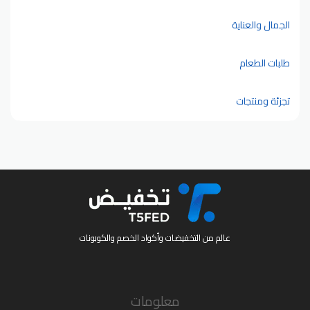
الجمال والعناية
طلبات الطعام
تجزئة ومنتجات
عالم من التخفيضات وأكواد الخصم والكوبونات
معلومات