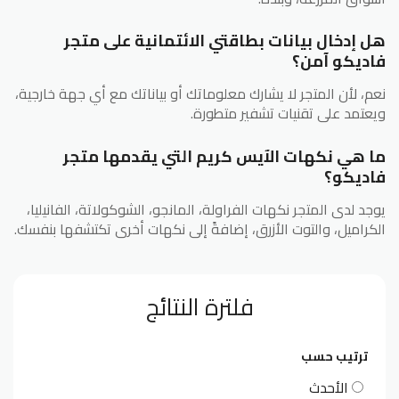
هل إدخال بيانات بطاقتي الائتمانية على متجر
فاديكو آمن؟
نعم، لأن المتجر لا يشارك معلوماتك أو بياناتك مع أي جهة خارجية،
ويعتمد على تقنيات تشفير متطورة.
ما هي نكهات الآيس كريم التي يقدمها متجر
فاديكو؟
يوجد لدى المتجر نكهات الفراولة، المانجو، الشوكولاتة، الفانيليا،
الكراميل، والتوت الأزرق، إضافةً إلى نكهات أخرى تكتشفها بنفسك.
فلترة النتائج
ترتيب حسب
الأحدث