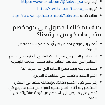
تيك توك:
https://www.tiktok.com/@fadeco_sa
تويتر:
https://twitter.com/fadeco_sa
سناب شات:
https://www.snapchat.com/add/fadeco.sa
كيف يمكنك الحصول على كود خصم
متجر فاديكو من موقعنا؟
أدخل إلى موقع تخفيض من أي متصفح تستخدمه على
الإنترنت.
اكتب اسم المتجر في مربع البحث العلوي، أو توجه إلى قسم
المتاجر الذي تجد فيه المتاجر مرتبة حسب الحروف الأبجدية.
متجر فاديكو يوجد ضمن المتاجر التي تبدأ بحرف “ف”.
افتح المتجر، واضغط على مشاهدة العرض.
يتم نسخ كود الخصم تلقائيًا، وبإمكانك لصقه في المكان
المخصص له أثناء إتمام عملية الشراء من متجر فاديكو كي
تحصل على ما يصل إلى ١٠٪ خصم من قيمة مشترياتك من
المتجر.