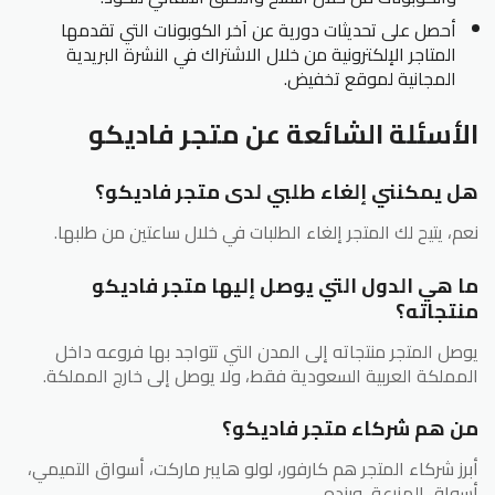
أحصل على تحديثات دورية عن آخر الكوبونات التي تقدمها
المتاجر الإلكترونية من خلال الاشتراك في النشرة البريدية
المجانية لموقع تخفيض.
الأسئلة الشائعة عن متجر فاديكو
هل يمكنني إلغاء طلبي لدى متجر فاديكو؟
نعم، يتيح لك المتجر إلغاء الطلبات في خلال ساعتين من طلبها.
ما هي الدول التي يوصل إليها متجر فاديكو
منتجاته؟
يوصل المتجر منتجاته إلى المدن التي تتواجد بها فروعه داخل
المملكة العربية السعودية فقط، ولا يوصل إلى خارج المملكة.
من هم شركاء متجر فاديكو؟
أبرز شركاء المتجر هم كارفور، لولو هايبر ماركت، أسواق التميمي،
أسواق المزرعة، وبنده.