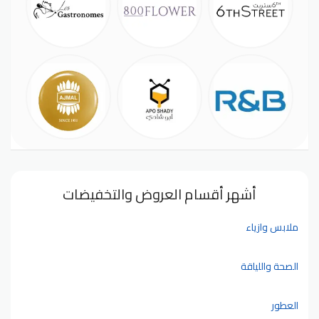
أشهر أقسام العروض والتخفيضات
ملابس وازياء
الصحة واللياقة
العطور