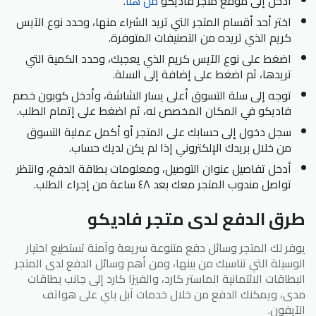
أدخل إلى موقع متجر فاديكو
من
هنا
.
اختر أحد أقسام المتجر التي تريد الشراء منها، وحدد نوع الآيس
كريم الذي تريده من التصنيفات المتوفرة.
اضغط على نوع الآيس كريم الذي يعجبك، وحدد الكمية التي
تريدها، ثم اضغط على إضافة إلى السلة.
توجه إلى سلة التسوق أعلى يسار الشاشة، وأدخل كوبون خصم
فاديكو في المكان المخصص له، ثم اضغط على إتمام الطلب.
سجل دخول إلى حسابك على المتجر أو أكمل عملية التسوق
من خلال بريدك الإلكتروني إذا لم يكن لديك حساب.
أدخل تفاصيل عنوان التوصيل، ومعلومات بطاقة الدفع، وانتظر
تواصل مندوب المتجر معك بعد ٤٨ ساعة من إجراء الطلب.
طرق الدفع لدى متجر فاديكو
يوفر لك المتجر وسائل دفع متنوعة سريعة وآمنة تستطيع اختيار
الوسيلة التي تناسبك من بينها، ومن أهم وسائل الدفع لدى المتجر
البطاقات الائتمانية الماستر كارد، والفيزا كارد إلى جانب بطاقات
مدى، ويمكنك الدفع من خلال خدمات آبل باي على هواتف
الآيفون.