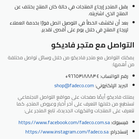
يقبل المتجر إرجاع المنتجات في حالة كان المنتج يختلف عن
المنتج الذي اشتريته.
بعد أن تكتشف الخطأ في التوصيل اتصل فورًا بخدمة العملاء
لإرجاع المنتج في خلال يوم على أقصى تقدير.
التواصل مع متجر فاديكو
يمكنك التواصل مع متجر فاديكو من خلال وسائل تواصل مختلفة
من أهمها:
رقم الواتساب: ٩٦٦٥٣١٨٨٨٣٠٤+
البريد الإلكتروني:
shop@fadeco.com
يمتلك فاديكو أيضًا صفحات على مواقع التواصل الاجتماعي
تستطيع من خلالها التعرف على آخر أخبار وعروض المتجر، كما
تتعرف على المنتجات والنكهات الجديدة، تابع المتجر على:
فيسبوك:
https://www.facebook.com/fadeco.com.sa
إنستجرام:
https://www.instagram.com/fadeco.sa