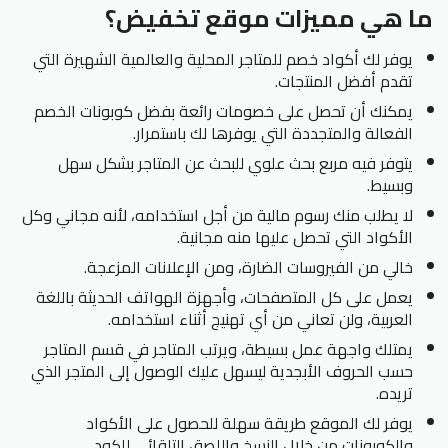
ما هي مميزات موقع تخفيض؟
يوفر لك أكواد خصم للمتاجر المحلية والعالمية الشهيرة التي
تقدم أفضل المنتجات.
يمكنك أن تحصل على خصومات رائعة بفضل كوبونات الخصم
الفعالة والمتجددة التي يوفرها لك باستمرار.
يتوفر فيه مربع بحث علوي للبحث عن المتاجر بشكل سهل
وبسيط.
لا يطلب منك رسوم مالية من أجل استخدامه، لأنه مجاني وكل
الأكواد التي تحصل عليها منه مجانية.
خالي من الفيروسات الضارة، ومن الإعلانات المزعجة.
يعمل على كل المتصفحات، وأجهزة الهواتف الحديثة باللغة
العربية، ولن تعاني من أي تهنيج أثناء استخدامه.
يمتلك واجهة عمل بسيطة، ويرتب المتاجر في قسم المتاجر
حسب الحروف الأبجدية ليسهل عليك الوصول إلى المتجر الذي
تريده.
يوفر لك الموقع طريقة سهلة للحصول على الأكواد
والكوبونات من خلال النسخ واللصق التلقائي للكود.