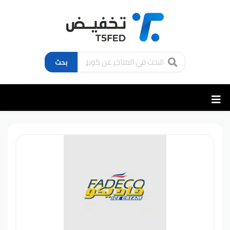
بحث
تخطي
إلى
المحتوى