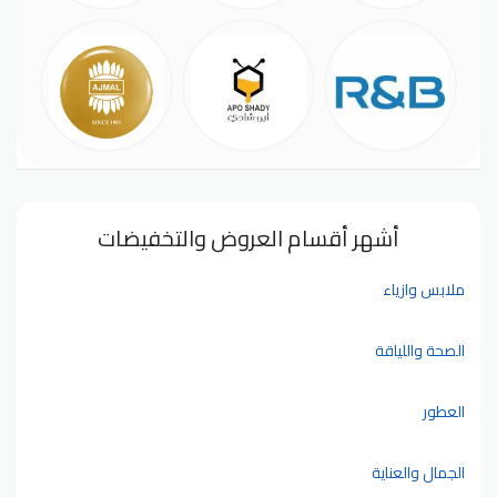
أشهر أقسام العروض والتخفيضات
ملابس وازياء
الصحة واللياقة
العطور
الجمال والعناية