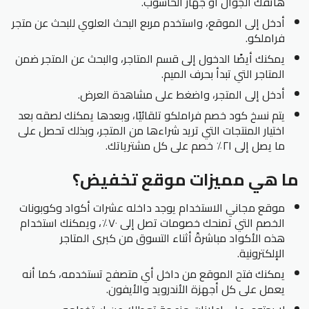
هاتفك الجوال أو جهاز الحاسوب.
أدخل إلى الموقع، واستخدم مربع البحث العلوي للبحث عن متجر
فراملكو.
يمكنك أيضًا الدخول إلى قسم المتاجر، والبحث عن المتجر ضمن
المتاجر التي تبدأ بحرف الميم.
أدخل إلى المتجر، واضغط على مشاهدة العرض.
يتم نسخ كود خصم فراملكو تلقائيًا، وبعدها يمكنك لصقه بعد
اختيار المنتجات التي تريد شراءها من المتجر، وبذلك تحصل على
ما يصل إلى ٢١٪ خصم على كل مشترياتك.
ما هي مميزات موقع تخفيض؟
موقع مجاني الاستخدام يوجد داخله عشرات أكواد وكوبونات
الخصم التي تمنحك خصومات تصل إلى ٧٠٪، ويمكنك استخدام
هذه الأكواد مباشرةً أثناء التسوق من كبرى المتاجر
الإلكترونية.
يمكنك فتح الموقع من داخل أي متصفح تستخدمه، كما أنه
يعمل على كل أجهزة الأندرويد والأيفون.