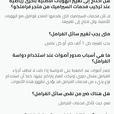
هل أحتاج إلى تغيير الهوبات الأصلية بأخرى رياضية
عند تركيب فحمات السيراميك من متجر فراملكو؟
لا، لأن فحمات السيراميك التي يقدمها المتجر تتوافق مع الهوبات
الأصلية، ولن تحتاج إلى تغييرها.
متى يجب تغيير سائل الفرامل؟
يجب تغييره كل ٦٠ ألف كم، أو كل عامين.
ما هي أسباب صدور أصوات عند استخدام دواسة
الفرامل؟
تصدر أصوات عند الضغط على الدواسة إذا كنت لا تنظف أجزاء
الفرامل بشكل دوري، وتركت الغبار يتراكم عليها، كما أن استخدام
نوع رديء من فحمات الفرامل قد يؤدي لظهور هذه الأصوات.
هل هناك ضرر من نقص سائل الفرامل؟
نعم، حيث تتآكل فحمات الفرامل.