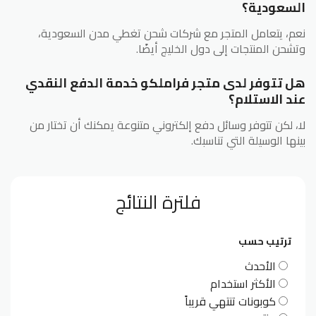
السعودية؟
نعم، يتعامل المتجر مع شركات شحن تغطي مدن السعودية،
وتشحن المنتجات إلى دول الخليج أيضًا.
هل تتوفر لدى متجر فراملكو خدمة الدفع النقدي
عند الاستلام؟
لا، لكن تتوفر وسائل دفع إلكتروني متنوعة يمكنك أن تختار من
بينها الوسيلة التي تناسبك.
فلترة النتائج
ترتيب حسب
الأحدث
الأكثر استخدام
كوبونات تنتهي قريباً