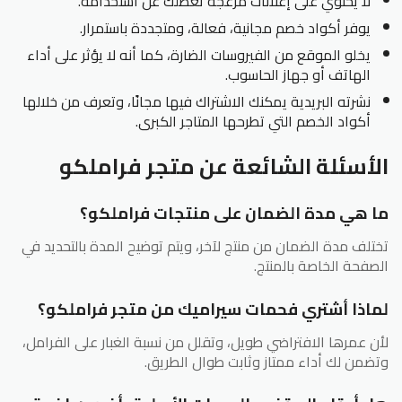
لا يحتوي على إعلانات مزعجة تعطلك عن استخدامه.
يوفر أكواد خصم مجانية، فعالة، ومتجددة باستمرار.
يخلو الموقع من الفيروسات الضارة، كما أنه لا يؤثر على أداء
الهاتف أو جهاز الحاسوب.
نشرته البريدية يمكنك الاشتراك فيها مجانًا، وتعرف من خلالها
أكواد الخصم التي تطرحها المتاجر الكبرى.
الأسئلة الشائعة عن متجر فراملكو
ما هي مدة الضمان على منتجات فراملكو؟
تختلف مدة الضمان من منتج لآخر، ويتم توضيح المدة بالتحديد في
الصفحة الخاصة بالمنتج.
لماذا أشتري فحمات سيراميك من متجر فراملكو؟
لأن عمرها الافتراضي طويل، وتقلل من نسبة الغبار على الفرامل،
وتضمن لك أداء ممتاز وثابت طوال الطريق.