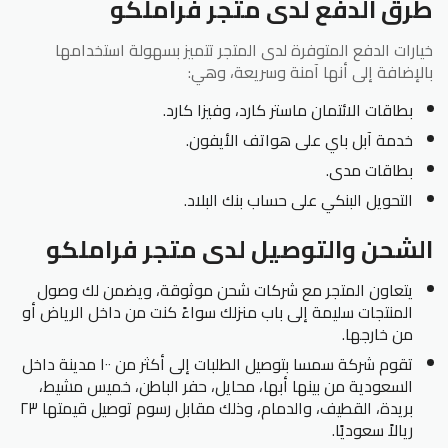
طرق الدفع لدى متجر فراملكو
خيارات الدفع المتوفرة لدى المتجر تتميز بسهولة استخدامها
بالإضافة إلى أنها آمنة وسريعة، وهي:
بطاقات الائتمان ماستر كارد، وفيزا كارد.
خدمة آبل باي على هواتف الأيفون.
بطاقات مدى.
التحويل البنكي على حساب بنك البلاد.
الشحن والتوصيل لدى متجر فراملكو
يتعاون المتجر مع شركات شحن موثوقة، ويضمن لك وصول
المنتجات سليمة إلى باب منزلك سواءً كنت من داخل الرياض أو
من خارجها.
تقوم شركة سمسا بتوصيل الطلبات إلى أكثر من ١٠٠ مدينة داخل
السعودية من بينها أبها، محايل، حفر الباطن، خميس مشيط،
بريدة، القطيف، والدمام، وذلك مقابل رسوم توصيل قيمتها ٢٣
ريالاً سعوديًا.