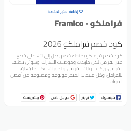
إضافة المتجر للمفضلة
فراملكو - Framlco
كود خصم فراملكو 2026
كود خصم فراملكو يمنحك خصم يصل إلى ٢١٪ على قطع
غيار الفرامل لكل ماركات وموديلات السيارات، وسوائل تنظيف
الفرامل، وإكسسوارات الفرامل، والهوبات، وكل ما يتعلق
بالفرامل، وكل منتجات المتجر موثوقة ومصنوعة من أفضل
المواد.
فيسبوك
تويتر
جوجل بلس
بينتيريست