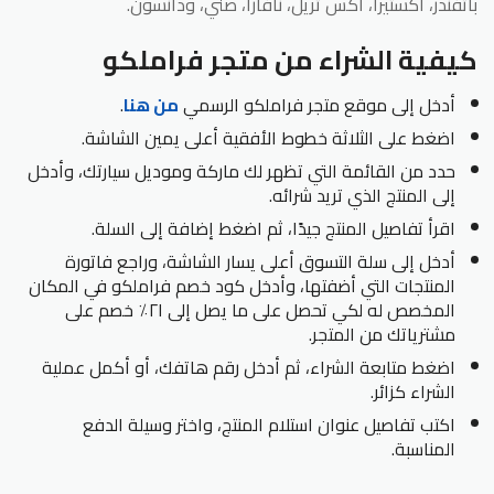
باثفندر، اكستيرا، اكس تريل، نافارا، صني، ودانسون.
كيفية الشراء من متجر فراملكو
أدخل إلى موقع متجر فراملكو الرسمي
من
هنا
.
اضغط على الثلاثة خطوط الأفقية أعلى يمين الشاشة.
حدد من القائمة التي تظهر لك ماركة وموديل سيارتك، وأدخل
إلى المنتج الذي تريد شرائه.
اقرأ تفاصيل المنتج جيدًا، ثم اضغط إضافة إلى السلة.
أدخل إلى سلة التسوق أعلى يسار الشاشة، وراجع فاتورة
المنتجات التي أضفتها، وأدخل كود خصم فراملكو في المكان
المخصص له لكي تحصل على ما يصل إلى ٢١٪ خصم على
مشترياتك من المتجر.
اضغط متابعة الشراء، ثم أدخل رقم هاتفك، أو أكمل عملية
الشراء كزائر.
اكتب تفاصيل عنوان استلام المنتج، واختر وسيلة الدفع
المناسبة.