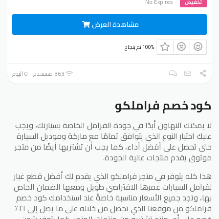
No Expires
تخفيض
مشاهدة العرض
100% تم بنجاح
363 مستخدم - 0 اليوم
كود خصم فراملكو
لا يمكنك التهاون أبدًا في جودة الفرامل الخاصة بسيارتك، ويجب
عليك اختيار النوع الذي يتوافق تمامًا مع ماركة وموديل السيارة
حتى تحصل على أفضل أداء، كما يجب أن تشتريها أيضًا من متجر
موثوق يقدم منتجات عالية الجودة.
هذا كله يتوفر في متجر فراملكو الذي يقدم لك أفضل قطع غيار
لفرامل السيارات عمرها الافتراضي طويل ومعها الضمان الخاص
بها، وتجد جميع الأسعار مناسبة خاصةً عند استخدامك كود خصم
فراملكو من موقعنا الذي تحصل من خلاله على ما يصل إلى ٢١٪