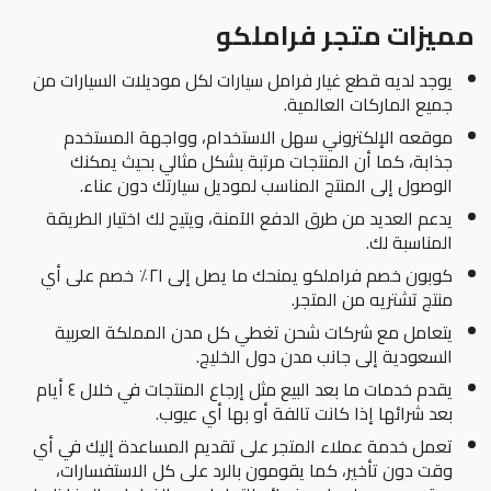
مميزات متجر فراملكو
يوجد لديه قطع غيار فرامل سيارات لكل موديلات السيارات من
جميع الماركات العالمية.
موقعه الإلكتروني سهل الاستخدام، وواجهة المستخدم
جذابة، كما أن المنتجات مرتبة بشكل مثالي بحيث يمكنك
الوصول إلى المنتج المناسب لموديل سيارتك دون عناء.
يدعم العديد من طرق الدفع الآمنة، ويتيح لك اختيار الطريقة
المناسبة لك.
كوبون خصم فراملكو يمنحك ما يصل إلى ٢١٪ خصم على أي
منتج تشتريه من المتجر.
يتعامل مع شركات شحن تغطي كل مدن المملكة العربية
السعودية إلى جانب مدن دول الخليج.
يقدم خدمات ما بعد البيع مثل إرجاع المنتجات في خلال ٤ أيام
بعد شرائها إذا كانت تالفة أو بها أي عيوب.
تعمل خدمة عملاء المتجر على تقديم المساعدة إليك في أي
وقت دون تأخير، كما يقومون بالرد على كل الاستفسارات،