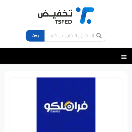
بحث
تخطي
إلى
المحتوى