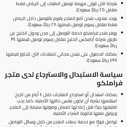
شركة الآن تتولى مهمة توصيل الطلبات إلى الرياض فقط
مقابل ٢٥ ريالاً سعوديًا.
يوجد مندوب شحن تابع للمتجر يقوم بالتوصيل داخل الرياض
فقط مقابل رسوم توصيل قيمتها ٢٨ ريالاً سعوديًا.
يوفر متجر فراملكو خدمة التوصيل إلى مدن ودول الخليج عن
طريق شركة أرامكس الخليج مقابل رسوم توصيل قيمتها ٣٤
ريالاً سعوديًا.
يمكنك الحصول على شحن مجاني للمنتجات التي تتجاوز قيمتها
٤٩٩ ريالاً سعوديًا.
سياسة الاستبدال والاسترجاع لدى متجر
فراملكو
يمكنك استبدال أو استرجاع المنتجات خلال ٤ أيام من تاريخ
استلامها بشرط أن تكون بنفس حالتها الأصلية، كما يجب
تغليفها جيدًا قبل إعادتها لضمان وصولها سليمة إلى المتجر،
ويرفق معها فاتورة الشراء الأصلية.
تواصل فورًا مع خدمة عملاء المتجر من خلال وسائل التواصل