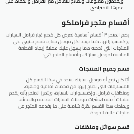
ويقدمون معلومات ونصائح للتعامل مع الفرامل والحفاظ على
عمرها الافتراضي.
أقسام متجر فراملكو
يضم المتجر ٣ أقسام أساسية لعرض كل قطع غيار فرامل السيارات
وإكسسواراتها، كما يوجد لكل موديل سيارة قسم يحتوي على
المنتجات التي تخصه مما يسهل عليك عملية إيجاد القطعة
المناسبة لموديل سيارتك، وأقسام المتجر هي:
قسم جميع المنتجات
أيًا كان نوع أو موديل سيارتك ستجد في هذا القسم كل
المستلزمات التي تحتاج إليها من فحمات أمامية وخلفية،
ومنظفات فرامل، وإكسسوارات للسيارة، ويتميز المتجر بأنه يقدم
منتجات أصلية لعشرات موديلات السيارات القديمة والحديثة،
ويمنحك هذا القسم نظرة شاملة على ما يقدمه المتجر من
منتجات عالية الجودة.
قسم سوائل ومنظفات