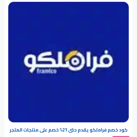
كود خصم فراملكو يقدم حتى 21% خصم على منتجات المتجر