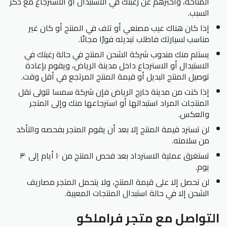
المتاحة، وأخبرهم عن رغبتك في الاستبدال أو الاسترجاع مع ذكر
السبب.
إذا كان هناك عيب مصنعي أو تلف في المنتج أو كان غير
مناسب لسيارتك فاطلب تبديله فورًا مجانًا.
يستلم منك مندوب شركة الشحن المنتج في حالة رغبتك في
الاستبدال أو الاسترجاع داخل مدينة الرياض، ويقوم بإعادة
توصيل المنتج البديل أو قيمة المنتج المرتجع في أقل وقت.
إذا كنت من مدينة خارج الرياض فإن شركة سمسا تتولى نقل
المنتجات المراد استبدالها أو استرجاعها منك وإلى المتجر
والعكس.
لن تسترد قيمة المنتج إلا بعد أن يقوم المتجر بفحصه والتأكد
من سلامته.
تستغرق عملية الاسترداد بعد فحص المنتج من ١٠ أيام إلى ٣٠
يوم.
لن تحصل إلا على قيمة المنتج، ولا يتحمل المتجر مصاريف
الشحن إلا في حالة استبدال المنتجات المعيبة.
التواصل مع متجر فراملكو