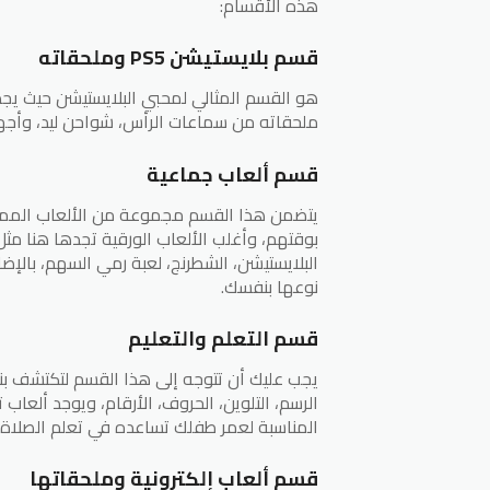
هذه الأقسام:
قسم بلايستيشن PS5 وملحقاته
هو القسم المثالي لمحبي البلايستيشن حيث يج
ملحقاته من سماعات الرأس، شواحن ليد، وأجهز
قسم ألعاب جماعية
يتضمن هذا القسم مجموعة من الألعاب الممتع
بوقتهم، وأغلب الألعاب الورقية تجدها هنا مثل 
نوعها بنفسك.
قسم التعلم والتعليم
يجب عليك أن تتوجه إلى هذا القسم لتكتشف بن
الرسم، التلوين، الحروف، الأرقام، ويوجد ألعا
المناسبة لعمر طفلك تساعده في تعلم الصلاة، ق
قسم ألعاب إلكترونية وملحقاتها