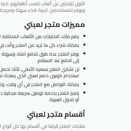
الأول للباحثين عن ألعاب تناسب أطفالهم، كما 
ويوفر للمستخدمين تجربة شراء سهلة ومريحة.
مميزات متجر لعبتي
يضم مئات الاختيارات من الألعاب المختلفة 
يمكنك شراء كل ما تريد من المتجر وأنت في 
يوفر المتجر عدة طرق للدفع آمنة، وسهلة منه
إلى الدفع عند الاستلام.
لن تشتري المنتج بسعره الأصلي، لأنك تحصل
استخدام كوبون خصم لعبتي الذي يمنحك تخف
يمكنك التواصل مع المتجر في أي وقت، وتج
يتميز المتجر بخدمة توصيل سريعة مجانية دا
أو للدول العربية.
أقسام متجر لعبتي
منتجات المتجر مُرتبة في أقسام بها كل أنواع ا