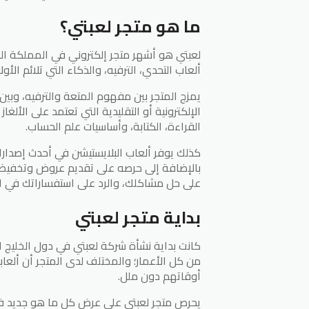
ما هو متجر لعبتي؟
لعبتي هو أشهر متجر إلكتروني في المملكة ال
ألعاب التحدي، الترفيه، والذكاء التي تلائم الأو
يمزج المتجر بين مفهوم المتعة والترفيه، وبين 
الإلكترونية أو التقليدية التي تعتمد على الأل
القراءة، الكتابة، وأساسيات علم الحساب.
كذلك يوفر ألعاب البلايستيشن في أحدث إصدارات
بالإضافة إلى حرصه على تقديم عروض وتخفيضا
على حل مشاكلك، والرد على استفساراتك في ال
بداية متجر لعبتي
كانت بداية نشأة شركة لعبتي في دول الخليج ا
من كل الأعمار؛ والمختلف لدى المتجر أن ألعا
أوقاتهم دون ملل.
يحرص متجر لعبتي على عرض كل ما هو جديد في عا