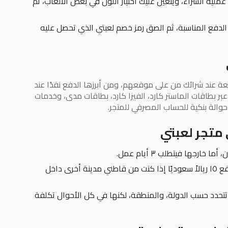
ملية الشراء، ويتعين عليك اختيار اللون في بعض الألعاب، ثم
 الدفع المناسبة، ثم الصق رمز خصم لعبتي الذي تحصل عليه
عة عند شرائك من على موقعهم، ومن أبرزها الدفع نقدًا عند
عبر بطاقات الماستر كارد، الفيزا كارد، بطاقات مدى، وخدمات
والة بنكية للحساب المصرفي للمتجر.
متجر لعبتي
ارجها فيتطلب ٣ أيام عمل.
توصيل الطلبات مجانًا داخل الرياض، بينما تدفع ١٥ ريالاً سعوديًا إذا كنت من قاطني مدينة أخرى داخل
 تتحدد حسب الدولة، والمنطقة، لكنها في كل الأحوال تكلفة