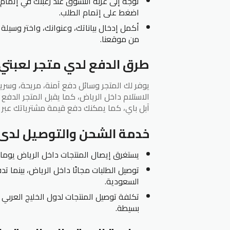
توجه إلى عربة التسوق عند رغبتك في إتمام ع
اضغط على إتمام الطلب.
أكمل إدخال بياناتك، وعنوانك، واختر وسيلة
من موقعنا.
طرق الدفع لدي متجر لعبتي
يوفر لك المتجر وسائل دفع آمنة، مريحة، وسري
الاستلام داخل الرياض، كما يقبل المتجر الدفع 
آبل باي، كما يمكنك دفع قيمة مشترياتك عبر ح
خدمة الشحن والتوصيل لدى 
يستغرق إيصال المنتجات داخل الرياض يومان، أما خ
السعودية.
تكلفة توصيل المنتجات لدول الخليج العربي
بسيطة.