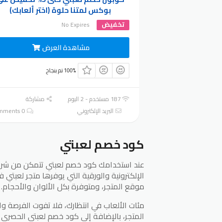
بوكس لمتنا حلوة (اختر ألعابك)
تخفيض
No Expires
مشاهدة العرض
100% تم بنجاح
187 مستخدم - 2 اليوم
مشاركة
البريد الإلكتروني
0 Comments
كود خصم لعبتي
عند استخدامك كود خصم لعبتي تتمكن من شرا
الإلكترونية والورقية التي يوفرها متجر لعبتي 
موقع المتجر، ومتوفرة بكل الألوان والأحجام.
مئات الألعاب في انتظارك، فلا تفوت الفرصة 
المتجر، بالإضافة إلى كود خصم لعبتي الحصري ال