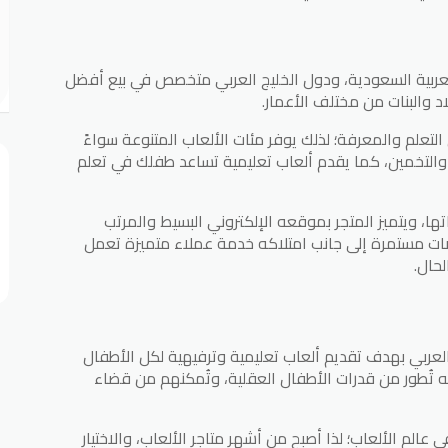
عربية السعودية، ودول الخليج العربي متخصص في بيع أفضل
لاد والبنات من مختلف الأعمار.
التعلم والمعرفة؛ لذلك يوفر مئات الألعاب المتنوعة سواءً
غاز والتخمين، كما يقدم ألعاب تعليمية تساعد طفلك في تعلم
ها، ويتميز المتجر بموقعه الإلكتروني البسيط والمرتب
ت مستمرة إلى جانب امتلاكه خدمة عملاء متميزة تعمل
حال.
لعربي بهدف تقديم ألعاب تعليمية وترفيهية لكل الأطفال
به تُطور من قدرات الأطفال العقلية، وتُمكنهم من قضاء
لم الألعاب؛ لذا أصبح من أشهر متاجر الألعاب، والاختيار