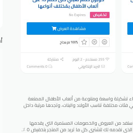
ألعاب الأطفال بمُختلف أنواعها
تخفيض
No Expires
مشاهدة العرض
أش
100% تم بنجاح
255 مستخدم - 2 اليوم
مشاركة
البريد الإلكتروني
0 Comments
ء تشكيلة واسعة ومتنوعة من ألعاب الأطفال الممتعة
في فئات مختلفة تناسب الأولاد والبنات، وتجدها مرتبة داخل
واستفد من العروض والخصومات المستمرة التي يقدمها
ذي نقدمه لك لتشتري كل ما تريد من المتجر بتخفيض ٥ ٪.