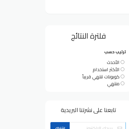
فلترة النتائج
ترتيب حسب
الأحدث
الأكثر استخدام
كوبونات تنتهي قريباً
منتهي
تابعنا على نشرتنا البريدية
اشتراك