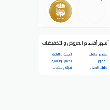
أشهر أقسام العروض والتخفيضات
ملابس وازياء
الصحة واللياقة
العطور
الجمال والعناية
طلبات الطعام
تجزئة ومنتجات