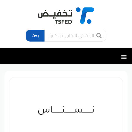
بحث
تخطي
إلى
المحتوى