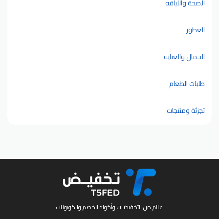
الصحة واللياقة
العطور
الجمال والعناية
طلبات الطعام
تجزئة ومنتجات
عالم من التخفيضات وأكواد الخصم والكوبونات