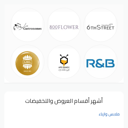
أشهر أقسام العروض والتخفيضات
ملابس وازياء