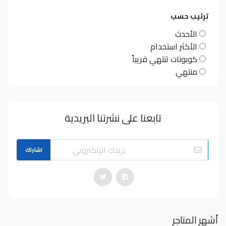
ترتيب حسب
الأحدث
الأكثر استخدام
كوبونات تنتهي قريباً
منتهي
تابعنا على نشرتنا البريدية
اشتراك
أشهر المتاجر