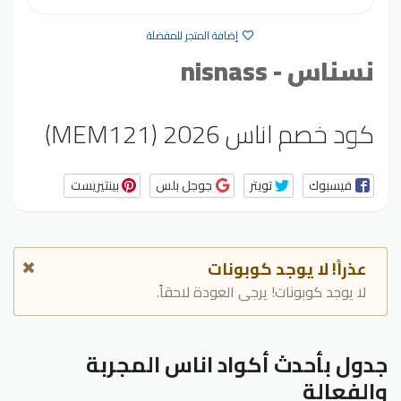
إضافة المتجر للمفضلة
نسناس - nisnass
كود خصم اناس 2026 (MEM121)
فيسبوك
تويتر
جوجل بلس
بينتيريست
عذراً! لا يوجد كوبونات
لا يوجد كوبونات! يرجى العودة لاحقاً.
جدول بأحدث أكواد اناس المجربة
والفعالة