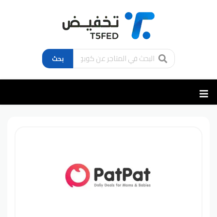
بحث
تخطي
إلى
المحتوى