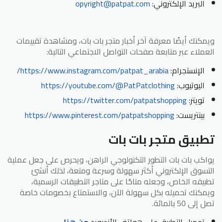
البريد الإلكتروني:
opyright@patpat.com
ويمكنك أيضًا معرفة آخر أخبار متجر بات بات، ومشاهدة تقييمات
العملاء عبر متابعة صفحات التواصل الاجتماعي التالية:
الإنستجرام:
https://www.instagram.com/patpat_arabia/
اليوتيوب:
https://youtube.com/@PatPatclothing
تويتر:
https://twitter.com/patpatshopping
بينتريست:
https://www.pinterest.com/patpatshopping
تطبيق متجر بات بات
يواكب بات بات التطور التكنولوجي الراهن، ويحرص على جعل عملية
التسوق الإلكتروني أكثر سهولة وسرعة ومتعة، لذلك أنشئ
تطبيقه الخاص، وجعله متاحًا على متاجر التطبيقات الرسمية،
ويمكنك تحميله بكل سهولة الآن، والاستمتاع بخصومات خاصة
تصل إلى 50 بالمائة.