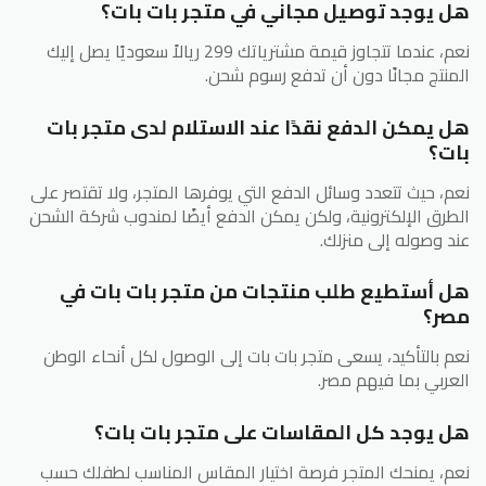
هل يوجد توصيل مجاني في متجر بات بات؟
نعم، عندما تتجاوز قيمة مشترياتك 299 ريالاً سعوديًا يصل إليك
المنتج مجانًا دون أن تدفع رسوم شحن.
هل يمكن الدفع نقدًا عند الاستلام لدى متجر بات
بات؟
نعم، حيث تتعدد وسائل الدفع التي يوفرها المتجر، ولا تقتصر على
الطرق الإلكترونية، ولكن يمكن الدفع أيضًا لمندوب شركة الشحن
عند وصوله إلى منزلك.
هل أستطيع طلب منتجات من متجر بات بات في
مصر؟
نعم بالتأكيد، يسعى متجر بات بات إلى الوصول لكل أنحاء الوطن
العربي بما فيهم مصر.
هل يوجد كل المقاسات على متجر بات بات؟
نعم، يمنحك المتجر فرصة اختيار المقاس المناسب لطفلك حسب