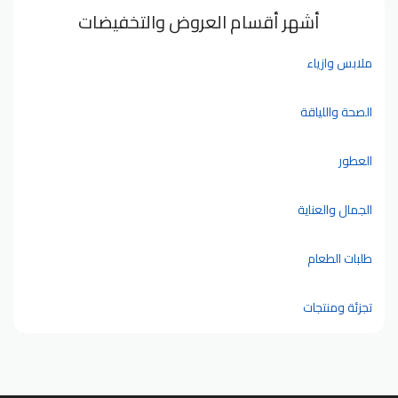
أشهر أقسام العروض والتخفيضات
ملابس وازياء
الصحة واللياقة
العطور
الجمال والعناية
طلبات الطعام
تجزئة ومنتجات