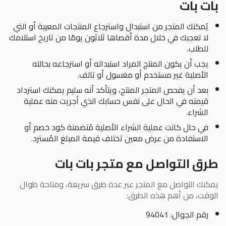
بات بات
يُمكنك المتجر من استبدال واسترجاع المنتجات المعيبة أو التي
لا تعجبك في خلال مدة أقصاها ثلاثون يومًا من تاريخ استلامك
للطلب.
يجب أن يكون المنتج المراد استبداله أو استرجاعه بحالته
الأصلية غير مستخدم أو مغسول أو تالف.
بعد أن يفحص المتجر المنتج، ويتأكد أنه سليم يمكنك استرداد
قيمته في الحال على نفس حسابك الذي أجريت منه عملية
الشراء.
في حال كانت عملية الشراء الأصلية مُتضمنة كود خصم أو
الاستفادة من عرض معين تختلف قيمة المبلغ المُسترد.
طرق التواصل مع متجر بات بات
يمكنك التواصل مع المتجر عبر عدة طرق سريعة، ومتاحة طوال
الوقت، من أهم هذه الطرق:
رقم الجوال: 94041