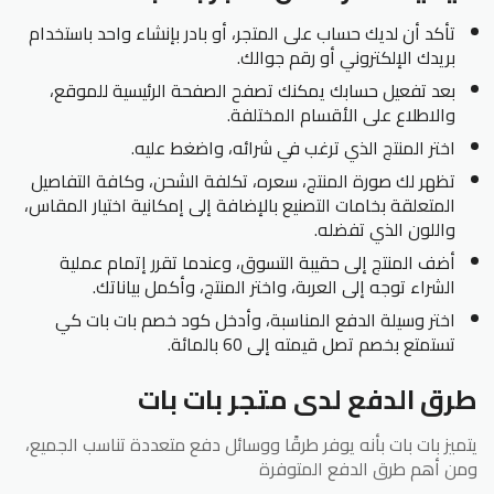
تأكد أن لديك حساب على المتجر، أو بادر بإنشاء واحد باستخدام
بريدك الإلكتروني أو رقم جوالك.
بعد تفعيل حسابك يمكنك تصفح الصفحة الرئيسية للموقع،
والاطلاع على الأقسام المختلفة.
اختر المنتج الذي ترغب في شرائه، واضغط عليه.
تظهر لك صورة المنتج، سعره، تكلفة الشحن، وكافة التفاصيل
المتعلقة بخامات التصنيع بالإضافة إلى إمكانية اختيار المقاس،
واللون الذي تفضله.
أضف المنتج إلى حقيبة التسوق، وعندما تقرر إتمام عملية
الشراء توجه إلى العربة، واختر المنتج، وأكمل بياناتك.
اختر وسيلة الدفع المناسبة، وأدخل كود خصم بات بات كي
تستمتع بخصم تصل قيمته إلى 60 بالمائة.
طرق الدفع لدى متجر بات بات
يتميز بات بات بأنه يوفر طرقًا ووسائل دفع متعددة تناسب الجميع،
ومن أهم طرق الدفع المتوفرة