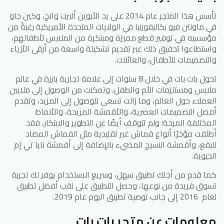
تأسس هذا المتجر عام 2014 على يد الأبوين ألبرت وانج، وكين جاو
في ماونتن فيو بكاليفورنيا في الولايات المتحدة الأمريكية رغبةً من
مؤسسيه في توفير قطع مميزة ومبتكرة من الملابس لأطفالهم،
واستطاعوا تحقيق ذلك عبر تقديم تشكيلة واسعة من أرقى الأزياء
والتصميمات للأطفال، والعائلات.
تحول بات بات في خلال 8 سنوات إلى علامة تجارية بارزة في عالم
ملابس ومستلزمات الأم والطفل، وتمكنت من الوصول إلى ملايين
العملاء حول العالم، وما زالت تسعى للوصول إلى المزيد، وتقدم
أفضل التصميمات العصرية، والأقمشة المريحة، والأنماط
المختلفة المرحة؛ ولم تتوقف أيضًا عن التطوير والابتكار، فقد
أطلقت مؤخرًا أنواع قماش غير تقليدية مثل القماش المضاد
للبقع، وأقمشة النسيج المضيء بالإضافة إلى أقمشة نايا تي إم
الحيوية.
كما قدم من أجلك تطبيق سهل، وسريع الاستخدام يوفر لك تجربة
تسوق فريدة من نوعها، وحصل التطبيق على لقب أفضل تطبيق
لعام 2016 إلى جانب توصية تطبيق اليوم عام 2019.
معلومات عن متجر بات بات