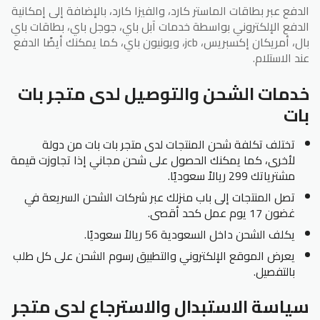
الدفع عبر بطاقات الماستر كارد، والفيزا كارد، بالإضافة إلى إمكانية
الدفع الإلكتروني بواسطة خدمات آبل باي، جوجل باي، بطاقات باي
بال، أمريكان إكسبريس، jcb، ويونيون باي، كما يمكنك أيضًا الدفع
عند الاستلام.
خدمات الشحن والتوصيل لدى متجر بات
بات
تختلف تكلفة شحن المنتجات لدى متجر بات بات من دولة
لأخرى، كما يمكنك الحصول على شحن مجاني إذا تجاوزت قيمة
مشترياتك 299 ريالاً سعوديًا.
تصل المنتجات إلى باب منزلك عبر شركات الشحن السريعة في
غضون 17 يوم عمل كحد أقصى.
يكلف الشحن داخل السعودية 56 ريالاً سعوديًا.
يعرض الموقع الإلكتروني والتطبيق رسوم الشحن على كل طلب
بالتفصيل.
سياسة الاستبدال والاسترجاع لدى متجر