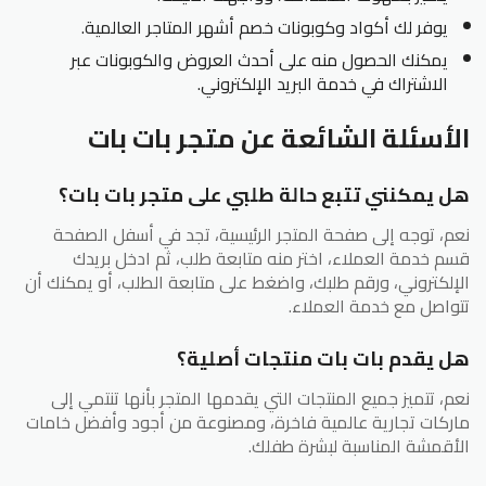
يوفر لك أكواد وكوبونات خصم أشهر المتاجر العالمية.
يمكنك الحصول منه على أحدث العروض والكوبونات عبر
الاشتراك في خدمة البريد الإلكتروني.
الأسئلة الشائعة عن متجر بات بات
هل يمكنني تتبع حالة طلبي على متجر بات بات؟
نعم، توجه إلى صفحة المتجر الرئيسية، تجد في أسفل الصفحة
قسم خدمة العملاء، اختر منه متابعة طلب، ثم ادخل بريدك
الإلكتروني، ورقم طلبك، واضغط على متابعة الطلب، أو يمكنك أن
تتواصل مع خدمة العملاء.
هل يقدم بات بات منتجات أصلية؟
نعم، تتميز جميع المنتجات التي يقدمها المتجر بأنها تنتمي إلى
ماركات تجارية عالمية فاخرة، ومصنوعة من أجود وأفضل خامات
الأقمشة المناسبة لبشرة طفلك.