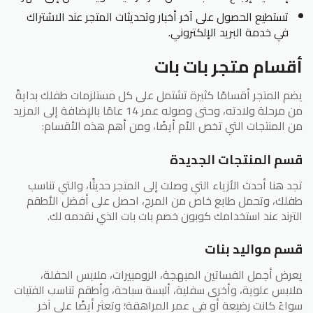
تستطيع الحصول على آخر أخبار وتحديثات المتجر عند الاشتراك
في خدمة البريد الإلكتروني.
أقسام متجر بات بات
يضم المتجر أقسامًا كثيرة تشتمل على كل مستلزمات طفلك بدايةً
من مرحلة ولادته، وحتى وصوله عمر 14 عامًا بالإضافة إلى المزيد
من المنتجات التي تخص الأم أيضًا، ومن أهم هذه الأقسام:
قسم المنتجات الجديدة
تجد هنا أحدث الأزياء التي وصلت إلى المتجر حديثًا، والتي تناسب
طفلك، وتحمل طابع خاص من المرح، احصل على أفضل الأطقم
الترند عند استخدامك كوبون خصم بات بات الذي نقدمه لك.
قسم مواليد بنات
يعرض أجمل الفساتين المبهجة، الرومبيرات، ملابس الحفلة،
ملابس علوية، وأخرى سفلية، ألبسة سباحة، وأطقم تناسب الفتيات
سواءً كانت رضيعة أو في عمر المراهقة؛ وتعثر أيضًا على آخر