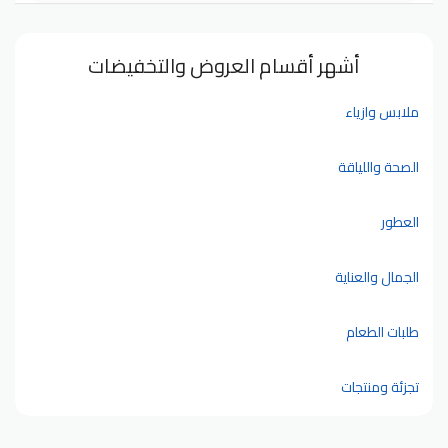
أشهر أقسام العروض والتخفيضات
ملابس وازياء
الصحة واللياقة
العطور
الجمال والعناية
طلبات الطعام
تجزئة ومنتجات