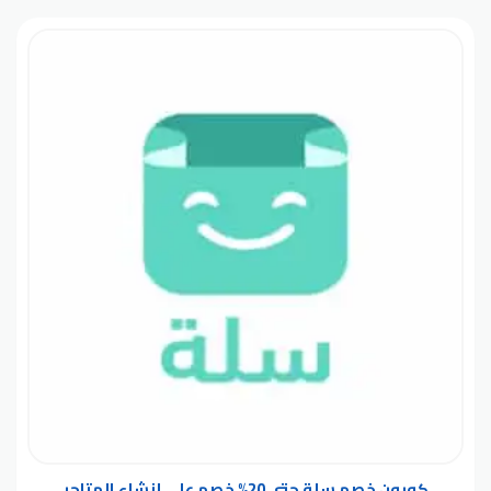
كوبون خصم سلة حتى 20% خصم على إنشاء المتاجر