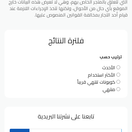
التي تتعلق بالمتجر الخاص بهم، وهي لا تعرض هذه البيانات خارج
الموقع بأي حال من الأحوال، ولكنها تتخذ الإجراءات اللازمة عند
قيام أحد التجار بمخالفة القوانين المنصوص عليها.
فلترة النتائج
ترتيب حسب
الأحدث
الأكثر استخدام
كوبونات تنتهي قريباً
منتهي
تابعنا على نشرتنا البريدية