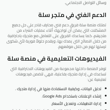
وسائل التواصل الاجتماعي.
الدعم الفني في متجر سلة
تمتلك منصة سلة فريق دعم فني محترف قادر على حل جميع
المشكلات التي يمكن أن تواجهك أثناء عمليات الشراء من
متجرهم، كما يساعدك الفريق على التعامل مع متجرك باحترافية
من خلال النصائح التي يمدك بها، ويقدم حلولاً فورية لأي شكوى
ترسلها لهم من خلال موقعهم.
الفيديوهات التعليمية في منصة سلة
توفر المنصة داخلها مجموعة من الفيديوهات الاحترافية التي
تساعدك في إدارة متجرك بفاعلية، فهي تتضمن فيديوهات
تعليمية عن:
تحليل البيانات، وكيفية الاستفادة منها في إدارة متجرك .
إنشاء الإعلانات باستخدام Google Ads.
إدارة التطبيقات، وتعديل الأسعار.