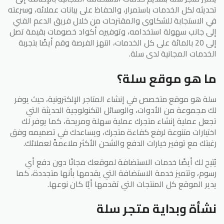
تحديثه لكل الخدمات باستمرار، والحفاظ على بيانات عملائه، وسرعته
في الاستجابة للشكاوى والمقترحات من خلال فريق الدعم الفني
إلى جانب سهولة استخدامه، وتوفيره أكواد خصومات بقيمة تصل
إلى 20 بالمائة على كل الخدمات، انتهز الفرصة وقم أيضًا بتجربة
الخدمات المجانية لدى سلة.
ما هو موقع سلة؟
سلة هو موقع متخصص في إنشاء المتاجر الإلكترونية، حيث يوفر
لك مجموعة من الأدوات، والوسائل التكنولوجية الحديثة التي
تجعل عملية إنشاء متجرك عملية سهلة ومريحة، كما يوفر لك
اختيارات متنوعة لرفع كفاءة متجرك، ويساعدك في تصميمه وفق
رغبتك مع توفير خيارات الدفع والشحن الأكثر ملاءمةً لعملائك.
يُتيح لك أيضًا خدمات الاستضافة لموقعك مجانًا دون دفع أي
رسوم، وتتميز خدمة الاستضافة التي يقدمها بأنها متجددة، كما
يدير الموقع كل المنتجات التي تقدمها أيًا كان نوعها.
نشأة وبداية متجر سلة