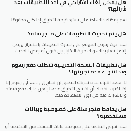
هل يمكن إلغاء اشتراكي في أحد التطبيقات بعد
شرائها؟
نعم يمكنك ذلك، لكنك لن تسترد قيمة التطبيق إذا كان مدفوعًا.
هل يتم تحديث التطبيقات على متجر سلة؟
نعم، حيث يحرص الموقع على تحديث التطبيقات باستمرار، ويصل
إليك إشعار بذلك، ولك حرية الاختيار بين قبول أو رفض التحديث.
هل تطبيقات النسخة التجريبية تتطلب دفع رسوم
بعد انتهاء مدة تجربتها؟
لا، فبعد انتهاء مدة تجربتك للتطبيق لن تحتاج إلى دفع أي رسوم إلا
إذا اخترت بنفسك أن تشتري التطبيق عندها يتعين عليك دفع قيمته،
والاشتراك فيه من أجل الاستفادة منه.
هل يحافظ متجر سلة على خصوصية وبيانات
مستخدميه؟
نعم، تحرص المنصة على خصوصية بيانات المستخدمين الشخصية أو