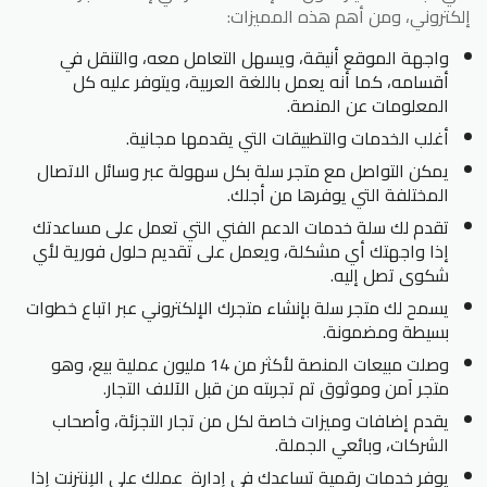
إلكتروني، ومن أهم هذه المميزات:
واجهة الموقع أنيقة، ويسهل التعامل معه، والتنقل في
أقسامه، كما أنه يعمل باللغة العربية، ويتوفر عليه كل
المعلومات عن المنصة.
أغلب الخدمات والتطبيقات التي يقدمها مجانية.
يمكن التواصل مع متجر سلة بكل سهولة عبر وسائل الاتصال
المختلفة التي يوفرها من أجلك.
تقدم لك سلة خدمات الدعم الفني التي تعمل على مساعدتك
إذا واجهتك أي مشكلة، ويعمل على تقديم حلول فورية لأي
شكوى تصل إليه.
يسمح لك متجر سلة بإنشاء متجرك الإلكتروني عبر اتباع خطوات
بسيطة ومضمونة.
وصلت مبيعات المنصة لأكثر من 14 مليون عملية بيع، وهو
متجر آمن وموثوق تم تجربته من قبل الآلاف التجار.
يقدم إضافات وميزات خاصة لكل من تجار التجزئة، وأصحاب
الشركات، وبائعي الجملة.
يوفر خدمات رقمية تساعدك في إدارة عملك على الإنترنت إذا