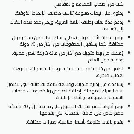
كنت من أصحاب المطاعم والمقاهي.
يحتوي على ثيمات متنوعة تناسب مختلف الأنماط الذوقية.
يدعم عدة لغات بخلاف اللغة العربية، ويصل عدد هذه اللغات
إلى 40 لغة.
يوفر خدمات شحن دولي تغطي أنحاء العالم من مدن ودول
مختلفة، كما يستقبل المدفوعات من أكثر من 70 دولة.
يُمكنك من ربط متجرك مع أكثر من مائة شركة شحن محلية،
ودولية حول العالم.
تضمن من خلاله تقديم تجربة تسوق مثالية سهلة، وسريعة
لعملاء متجرك.
يساعدك في إدارة متجرك، ومتابعة كافة تفاصيله التي تتضمن
سلة الشراء المهملة، إضافة العروض والخصومات، خدمات
التسويق بالعمولة، وإنشاء الإعلانات.
يوفر أكواد خصم تتيح لك الحصول على ما يصل إلى 20 بالمائة
خصم خاص على كافة الخدمات التي يقدمها.
يقدم باقات متنوعة بأسعار مناسبة، وميزات مختلفة.