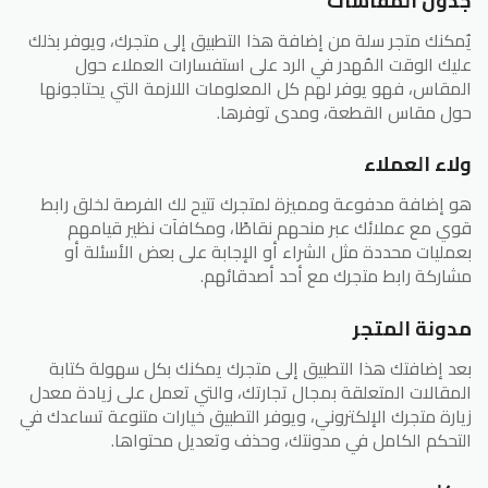
جدول المقاسات
يُمكنك متجر سلة من إضافة هذا التطبيق إلى متجرك، ويوفر بذلك
عليك الوقت المُهدر في الرد على استفسارات العملاء حول
المقاس، فهو يوفر لهم كل المعلومات اللازمة التي يحتاجونها
حول مقاس القطعة، ومدى توفرها.
ولاء العملاء
هو إضافة مدفوعة ومميزة لمتجرك تتيح لك الفرصة لخلق رابط
قوي مع عملائك عبر منحهم نقاطًا، ومكافآت نظير قيامهم
بعمليات محددة مثل الشراء أو الإجابة على بعض الأسئلة أو
مشاركة رابط متجرك مع أحد أصدقائهم.
مدونة المتجر
بعد إضافتك هذا التطبيق إلى متجرك يمكنك بكل سهولة كتابة
المقالات المتعلقة بمجال تجارتك، والتي تعمل على زيادة معدل
زيارة متجرك الإلكتروني، ويوفر التطبيق خيارات متنوعة تساعدك في
التحكم الكامل في مدونتك، وحذف وتعديل محتواها.