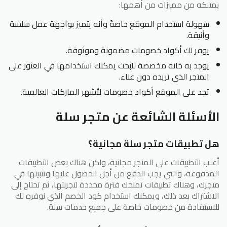
يمتلكه من مميزات من أهمها:
سهولة استخدام الموقع خاصةً وأنه يتميز بواجهة عمل سلسة
وأنيقة.
يوفر لك أكواد خصومات مضمونة وموثوقة.
يوجد به خانة مخصصة للبحث يمكنك استخدامها في العثور على
المتجر الذي تريده دون عناء.
تجد على الموقع أكواد خصومات لأشهر الماركات العالمية.
الأسئلة الشائعة عن متجر سلة
هل تطبيقات متجر سلة مجانية؟
أغلب التطبيقات على المتجر مجانية، ولكن هناك بعض التطبيقات
المدفوعة، والتي يجب الدفع من أجل الحصول عليها وتثبيتها في
متجرك، وهناك تطبيقات تمنحك فترة محددة لتجربتها، ثم تحتاج إلى
الاشتراك بعد ذلك، ويمكنك استخدام كود الخصم الذي نوفره لك
للاستفادة من خصومات خاصة على جميع خدمات سلة.