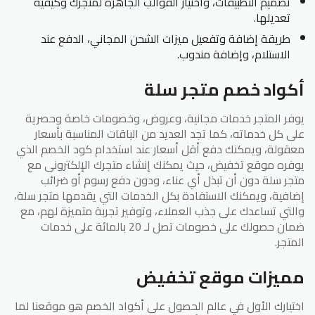
تصميم التطبيقات، واختيار القوالب الجاهزة لمتجرك وكيفية
تعديلها.
طريقة إضافة وتفعيل ميزات الشحن المجاني، الدفع عند
الاستلام، وإضافة مندوب.
أكواد خصم متجر سلة
يوفر المتجر خدمات مجانية، وعروض، وخصومات خاصة وحصرية
على كل خدماته، كما تجد العديد من الباقات المناسبة بأسعار
معقولة، ويمكنك دفع أقل أسعار عند استخدام كود الخصم الذي
يوفره موقع تخفيض، حيث يمكنك إنشاء متجرك الإلكترونى مع
متجر سلة دون أن تبذل أي عناء، ودون دفع رسوم أو ضرائب
إضافية، ويمكنك الاستفادة بكل الخدمات التي يقدمها متجر سلة،
والتي تساعدك على جذب العملاء، وتوفير تجربة متميزة لهم، مع
ضمان حصولك على خصومات تصل لـ 20 بالمائة على خدمات
المتجر.
مميزات موقع تخفيض
اختيارك الأول في عالم الحصول على أكواد الخصم هو موقعنا لما