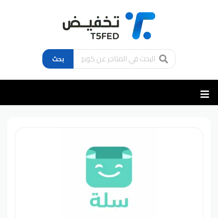
بحث
تخطي
إلى
المحتوى