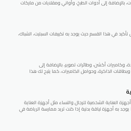
يات، بالإضافة إلى أدوات الطبخ، وأواني ومقلايات من ماركات
ل تأكيد في هذا القسم حيث يوجد به تكييفات السبليت، الشباك،
، وكاميرات أكشن، وطائرات تصوير، بالإضافة إلى
بطاقات الذاكرة، وحوامل الكاميرات، كما يتيح لك هذا
ة
هزة العناية الشخصية للرجال والنساء مثل أجهزة العناية
 يوجد به أجهزة لياقة بدنية إذا كنت تريد ممارسة الرياضة في