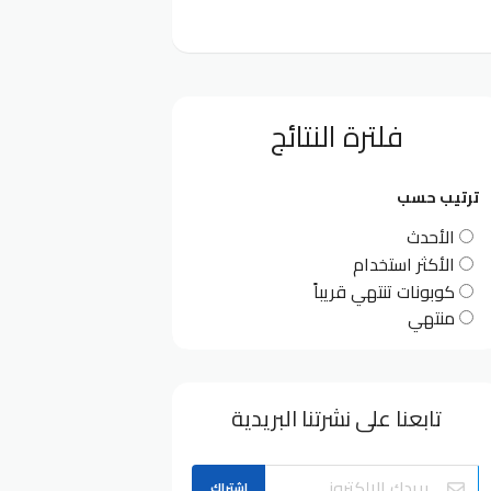
فلترة النتائج
ترتيب حسب
الأحدث
الأكثر استخدام
كوبونات تنتهي قريباً
منتهي
تابعنا على نشرتنا البريدية
اشتراك