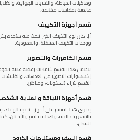
وماكينات الخياطة، والقلايات الهوائية، والغلا
عالمية بمقاسات مختلفة.
قسم أجهزة التكييف
أيًا كان نوع التكييف الذي تبحث عنه ستجده بك
ووحدات التكييف المتنقلة، والعمودية.
قسم الكاميرات والتصوير
يتضمن هذا القسم كاميرات رقمية عالية الجودة
إكسسوارات التصوير من العدسات، والفلاشات، و
القسم شراء تلسكوبات، ومناظير.
قسم أجهزة اللياقة والعناية الشخصي
يحتوي هذا القسم على أجهزة تنقية الهواء، وأج
بالشعر والحلاقة، والعناية بالفم والأسنان، كما
المنزل.
قسم السفر ومستلزمات الخروج