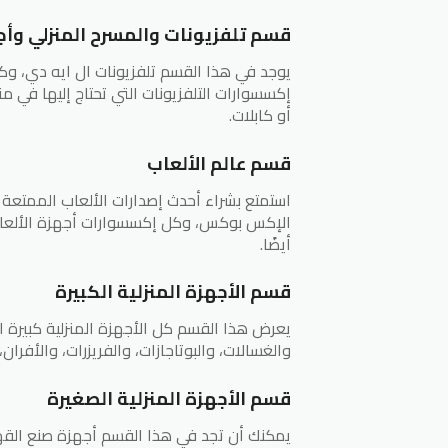
قسم تلفزيونات والمسرح المنزلي وأ
يوجد في هذا القسم تلفزيونات ال ايه دي، وكي
إكسسوارات التلفزيونات التي تحتاج إليها في منز
أو كابلات.
قسم عالم الألعاب
استمتع بشراء أحدث إصدارات الألعاب الممتعة 
الإكس بوكس، وكل إكسسوارات أجهزة الألعاب،
أيضًا.
قسم الأجهزة المنزلية الكبيرة
يعرض هذا القسم كل الأجهزة المنزلية كبيرة الح
والغسالات، والبوتاجازات، والفريزرات، والأفران،
قسم الأجهزة المنزلية الصغيرة
يمكنك أن تجد في هذا القسم أجهزة صنع القهوة،