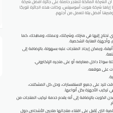
 أن الشركة المالكة للمتجر حاصلة على جائزة أفضل شركة
ياها شركة هويت أسوسييتس، وكانت هذه الجائزة تتويجًا
وفيرها أفضل بيئة للعمل من أجلهم.
التي تحتاج إليها في منزلك، وشركتك، وعملك، ومطبخك، كما
 وأجهزة العناية الشخصية.
نيقة، ويمكن إيجاد المنتجات عليه بسهولة، بالإضافة إلى
تعة.
ة سواءً داخل معارضه أو على متجره الإلكتروني.
ات على موقعه.
ة.
قت للرد على جميع الاستفسارات، وحل كل المشكلات،
ي تركيب الأجهزة بكل أنواعها.
ن الكويت بالإضافة إلى أنه يقدم خدمة تركيب المنتجات من
ية التي يُقبل على اقتناء منتجاتها ملايين الأشخاص حول