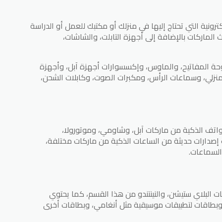
رونية التي تحتاج إليها في منزلك أو مكتبك للعمل أو الدراسة
 الماركات بالإضافة إلى أجهزة التابلت، والشاشات،
وحة المفاتيح، والماوس، وإكسسوارات أجهزة آبل، وأجهزة
منزلي، وسماعات الرأس، ومكبرات الصوت، وكابلات الشحن،
اتف الذكية من ماركات آبل، وشاومي، وموتورولا،
إصدارات حديثة من الساعات الذكية من ماركات مختلفة،
لسماعات.
 البلاي ستيشن، والنينتندو من هذا القسم، كما يحتوي
بطاقات لتطبيقات موسيقية مثل أنغامي، وبطاقات أخرى