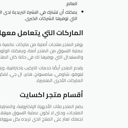
العالم.
يمكنك أن تشترك في النشرة البريدية لدى 
التي توفرها الشركات الكبرى.
الماركات التي يتعامل معها
يوفر المتجر منتجات أصلية من ماركات عالمية
عملية التسوق من المتجر آمنة، ويمكنك الوثوق
والاستبدال التي يوفرها لك في حالة كان المنت
يقدم المتجر أيضًا خدمات التركيب باحترافية،
لينوفو، شاومي، سامسونج، هاير، ال جي، لانكو
الماركات الأخرى المتميزة.
أقسام متجر اكسايت
يضم المتجر مئات الأجهزة الإلكترونية، والمنزل
المنتجات، وحتى لا تكون عملية التسوق مرهقة
تجعلك تعثر على المنتج الذي تريده بكل سهولة