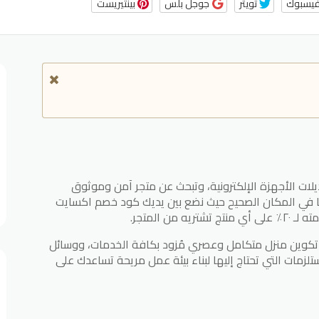
يسبوك
تويتر
جوجل بلس
بينتيريست
لات الأجهزة الإلكترونية، وتبحث عن متجر آمن وموثوق
 في المكان الصحيح حيث نضع بين يديك كود خصم اكسايت
ن المتجر.
 تكوين منزل متكامل وعصري مُزود بكافة الخدمات، ووسائل
تلزمات التي تحتاج إليها لبناء بيئة عمل مريحة تساعدك على