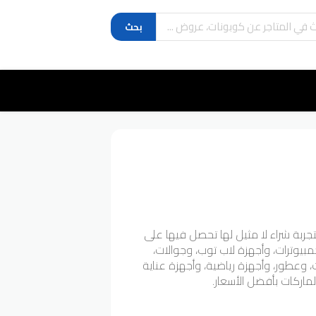
بحث
جربة شراء لا مثيل لها تحصل فيها على
متجر كمبيوترات، وأجهزة لاب توب، وجوالات،
وعطور، وأجهزة رياضية، وأجهزة عناية
ماركات بأفضل الأسعار.