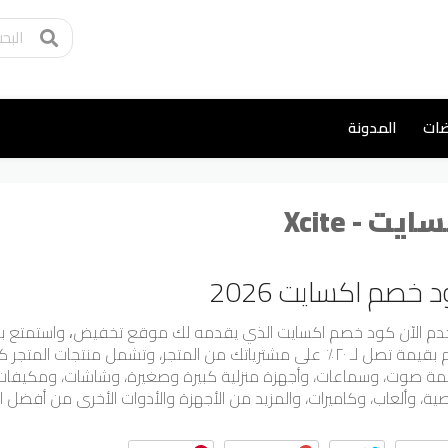
ضات
المدونة
ايت - Xcite
 خصم اكسايت 2026
دم الآن كود خصم اكسايت الذي يقدمه لك موقع تخفيض
،
واستمتع بت
خصم بقيمة تصل لـ ٢٠٪ على مشترياتك من المتجر، وتشمل منتجات ال
مة صوت، وسماعات، وأجهزة منزلية كبيرة وصغيرة، وشاشات، ومكيفات، 
ة، وألعاب، وكاميرات، والمزيد من الأجهزة والأدوات الأخرى من أفضل ال