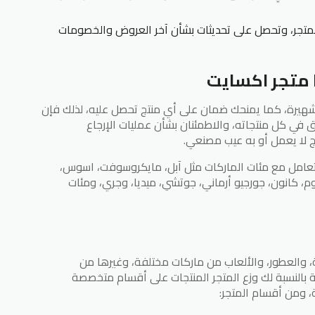
المتجر، وتحصل على تحديثات بشأن آخر العروض والخصومات
 متجر اكسايت
 شهيرة، كما يمنحك ضمان على أي منتج تحصل عليه، لذلك فإن
 في كل منتجاته، والاطمئنان بشأن عمليات الإرجاع
ج لا يعمل أو به عيب مصنعي.
 ويتعامل مع مئات الماركات مثل آبل، مايكروسوفت، اسوس،
م، كانون، جورجيو أرماني، جوتشي، ميديا، وجري، ومئات
ية، والعطور، والألعاب من ماركات مختلفة، وغيرها من
 بالنسبة لك وزع المتجر المنتجات على أقسام متخصصة
، ومن أقسام المتجر: