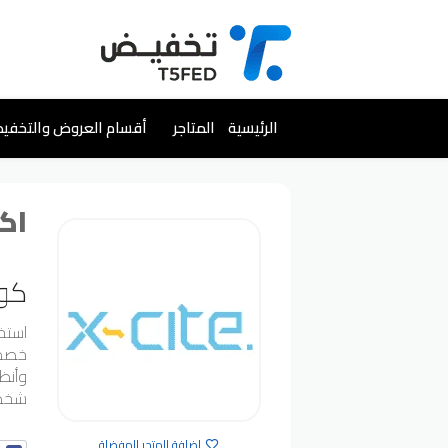
تخطي
الرئيسية
المتاجر
أقسام العروض والتخفي
إلى
المحتوى
اكس
كود
استخ
وأنظ
شخصي
إضافة المتجر للمفضلة