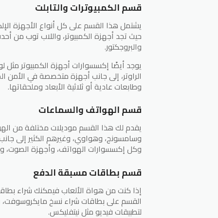
قسم الكمبيوترات والتابلت
يشتمل هذا القسم على كل أنواع الأجهزة الإلكت
حيث تجد أجهزة الكمبيوتر، واللاب توب من أحدث
والبروجكتور.
يوجد أيضًا إكسسوارات أجهزة الكمبيوتر مثل ل
الراوتر، إلى جانب أجهزة متخصصة في الأمن ال
وطابعات عادية أو ثلاثية الأبعاد وملحقاتها.
قسم الهواتف والسماعات
يقدم لك هذا القسم موديلات مختلفة من الهو
وسامسونج، وهواوي، وغيرهم الكثير إلى جانب 
وكل إكسسوارات الهواتف، وأجهزة الصوت، وا
قسم بطاقات مسبقة الدفع
إذا كنت من هواة الألعاب فيمكنك شراء بطاقات
القسم على بطاقات شراء نسخ مايكروسوفت، و
لتطبيقات فيديو مثل نيتفليكس.